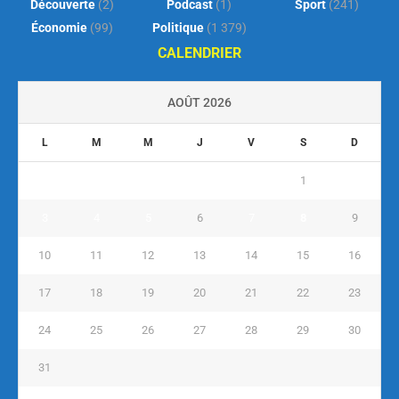
Découverte
(2)
Podcast
(1)
Sport
(241)
Économie
(99)
Politique
(1 379)
CALENDRIER
AOÛT 2026
L
M
M
J
V
S
D
1
2
3
4
5
6
7
8
9
10
11
12
13
14
15
16
17
18
19
20
21
22
23
24
25
26
27
28
29
30
31
« Juil