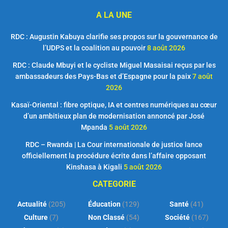
A LA UNE
RDC : Augustin Kabuya clarifie ses propos sur la gouvernance de
l’UDPS et la coalition au pouvoir
8 août 2026
RDC : Claude Mbuyi et le cycliste Miguel Masaisai reçus par les
ambassadeurs des Pays-Bas et d’Espagne pour la paix
7 août
2026
Kasaï-Oriental : fibre optique, IA et centres numériques au cœur
d’un ambitieux plan de modernisation annoncé par José
Mpanda
5 août 2026
RDC – Rwanda | La Cour internationale de justice lance
officiellement la procédure écrite dans l’affaire opposant
Kinshasa à Kigali
5 août 2026
CATEGORIE
Actualité
(205)
Éducation
(129)
Santé
(41)
Culture
(7)
Non Classé
(54)
Société
(167)