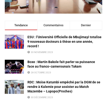
Tendance
Commentaires
Dernier
ESU : l’Université Officielle de Mbujimayi totalise
9 nouveaux docteurs à thèse en une année,
record !
30 NOVEMBRE 2023
Boxe : Martin Bakole fait parler sa puissance
face au franco-camerounais Takam
28 OCTOBRE 2023
RDC : Moïse Katumbi empêché par la DGM de se
rendre à Kalemie pour assister au Match
Mazembe – Lupopo(Proches)
30 DÉCEMBRE 2023