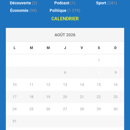
Découverte
(2)
Podcast
(1)
Sport
(241)
Économie
(99)
Politique
(1 379)
CALENDRIER
AOÛT 2026
L
M
M
J
V
S
D
1
2
3
4
5
6
7
8
9
10
11
12
13
14
15
16
17
18
19
20
21
22
23
24
25
26
27
28
29
30
31