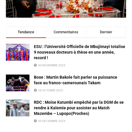
Tendance
Commentaires
Dernier
ESU : l’Université Officielle de Mbujimayi totalise
9 nouveaux docteurs à thèse en une année,
record !
30 NOVEMBRE 2023
Boxe : Martin Bakole fait parler sa puissance
face au franco-camerounais Takam
28 OCTOBRE 2023
RDC : Moïse Katumbi empêché par la DGM de se
rendre à Kalemie pour assister au Match
Mazembe – Lupopo(Proches)
30 DÉCEMBRE 2023