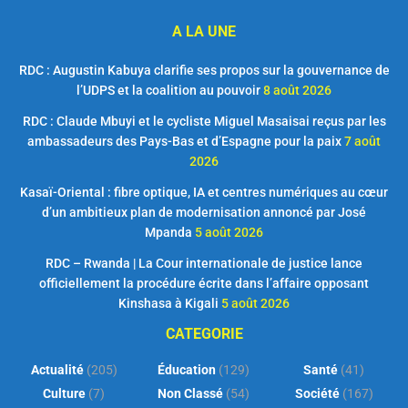
A LA UNE
RDC : Augustin Kabuya clarifie ses propos sur la gouvernance de
l’UDPS et la coalition au pouvoir
8 août 2026
RDC : Claude Mbuyi et le cycliste Miguel Masaisai reçus par les
ambassadeurs des Pays-Bas et d’Espagne pour la paix
7 août
2026
Kasaï-Oriental : fibre optique, IA et centres numériques au cœur
d’un ambitieux plan de modernisation annoncé par José
Mpanda
5 août 2026
RDC – Rwanda | La Cour internationale de justice lance
officiellement la procédure écrite dans l’affaire opposant
Kinshasa à Kigali
5 août 2026
CATEGORIE
Actualité
(205)
Éducation
(129)
Santé
(41)
Culture
(7)
Non Classé
(54)
Société
(167)