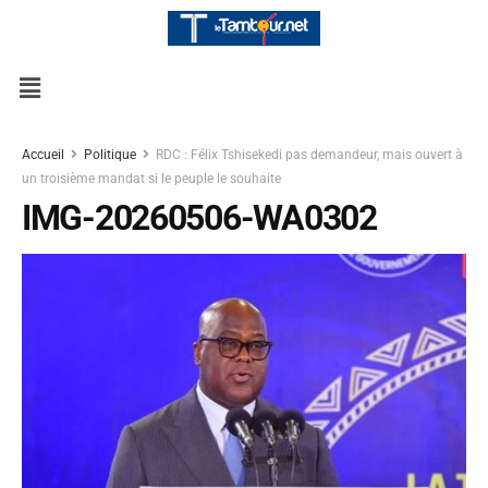
Accueil
Politique
RDC : Félix Tshisekedi pas demandeur, mais ouvert à
un troisième mandat si le peuple le souhaite
IMG-20260506-WA0302