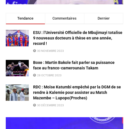
Tendance
Commentaires
Dernier
ESU : l’Université Officielle de Mbujimayi totalise
9 nouveaux docteurs à thèse en une année,
record !
30 NOVEMBRE 2023
Boxe : Martin Bakole fait parler sa puissance
face au franco-camerounais Takam
28 OCTOBRE 2023
RDC : Moïse Katumbi empêché par la DGM de se
rendre à Kalemie pour assister au Match
Mazembe – Lupopo(Proches)
30 DÉCEMBRE 2023