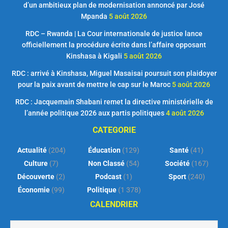
d’un ambitieux plan de modernisation annoncé par José
Mpanda
5 août 2026
RDC – Rwanda | La Cour internationale de justice lance
officiellement la procédure écrite dans l’affaire opposant
Kinshasa à Kigali
5 août 2026
RDC : arrivé à Kinshasa, Miguel Masaisai poursuit son plaidoyer
pour la paix avant de mettre le cap sur le Maroc
5 août 2026
RDC : Jacquemain Shabani remet la directive ministérielle de
l’année politique 2026 aux partis politiques
4 août 2026
CATEGORIE
Actualité
(204)
Éducation
(129)
Santé
(41)
Culture
(7)
Non Classé
(54)
Société
(167)
Découverte
(2)
Podcast
(1)
Sport
(240)
Économie
(99)
Politique
(1 378)
CALENDRIER