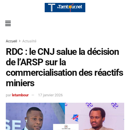
Accueil
Actualité
RDC : le CNJ salue la décision
de l’ARSP sur la
commercialisation des réactifs
miniers
par
letambour
17 janvier 2026