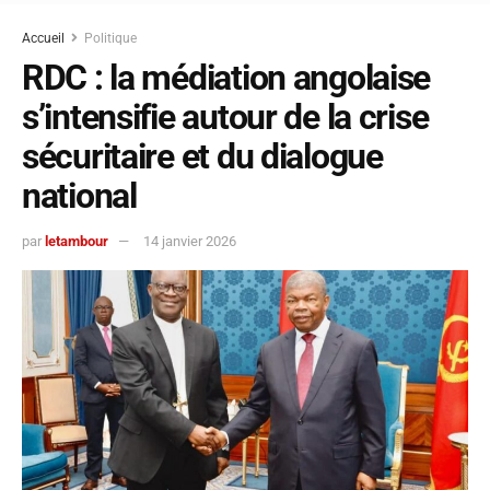
Accueil
Politique
RDC : la médiation angolaise
s’intensifie autour de la crise
sécuritaire et du dialogue
national
par
letambour
14 janvier 2026