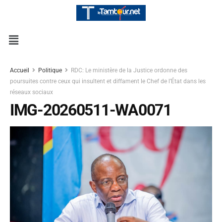
Accueil
Politique
RDC: Le ministère de la Justice ordonne des
poursuites contre ceux qui insultent et diffament le Chef de l’État dans les
réseaux sociaux
IMG-20260511-WA0071