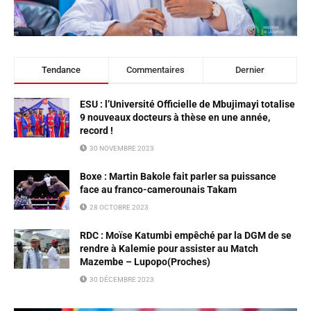
Tendance
Commentaires
Dernier
ESU : l’Université Officielle de Mbujimayi totalise
9 nouveaux docteurs à thèse en une année,
record !
30 NOVEMBRE 2023
Boxe : Martin Bakole fait parler sa puissance
face au franco-camerounais Takam
28 OCTOBRE 2023
RDC : Moïse Katumbi empêché par la DGM de se
rendre à Kalemie pour assister au Match
Mazembe – Lupopo(Proches)
30 DÉCEMBRE 2023