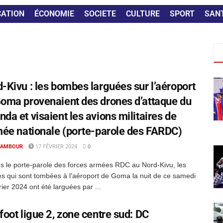
CATION
ÉCONOMIE
SOCIETE
CULTURE
SPORT
SAN
-Kivu : les bombes larguées sur l’aéroport
oma provenaient des drones d’attaque du
da et visaient les avions militaires de
mée nationale (porte-parole des FARDC)
TAMBOUR
17 FÉVRIER 2024
0
s le porte-parole des forces armées RDC au Nord-Kivu, les
 qui sont tombées à l'aéroport de Goma la nuit de ce samedi
rier 2024 ont été larguées par ...
foot ligue 2, zone centre sud: DC