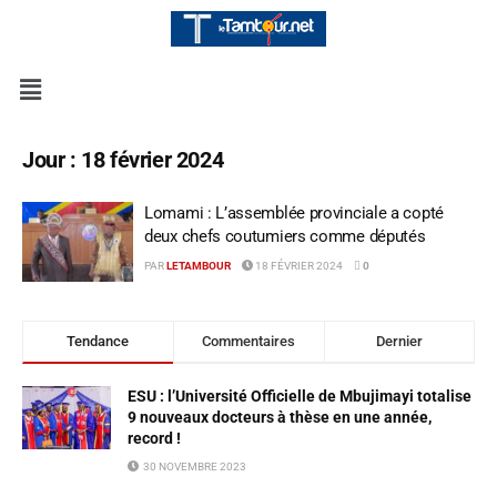
Jour :
18 février 2024
Lomami : L’assemblée provinciale a copté
deux chefs coutumiers comme députés
PAR
LETAMBOUR
18 FÉVRIER 2024
0
Tendance
Commentaires
Dernier
ESU : l’Université Officielle de Mbujimayi totalise
9 nouveaux docteurs à thèse en une année,
record !
30 NOVEMBRE 2023