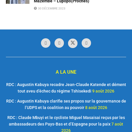
Mazembe – Lupopo(Proches)
30 DÉCEMBRE 2023
A LA UNE
RDC : Augustin Kabuya recadre Jean-Claude Katende et dément
tout aveu d’échec du régime Tshisekedi
9 août 2026
RDC : Augustin Kabuya clarifie ses propos sur la gouvernance de
l’UDPS et la coalition au pouvoir
8 août 2026
RDC : Claude Mbuyi et le cycliste Miguel Masaisai reçus par les
ambassadeurs des Pays-Bas et d’Espagne pour la paix
7 août
2026