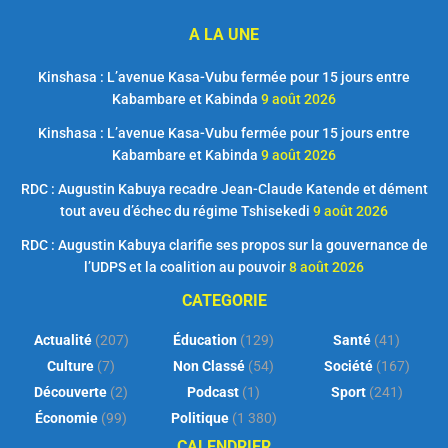
A LA UNE
Kinshasa : L’avenue Kasa-Vubu fermée pour 15 jours entre
Kabambare et Kabinda
9 août 2026
Kinshasa : L’avenue Kasa-Vubu fermée pour 15 jours entre
Kabambare et Kabinda
9 août 2026
RDC : Augustin Kabuya recadre Jean-Claude Katende et dément
tout aveu d’échec du régime Tshisekedi
9 août 2026
RDC : Augustin Kabuya clarifie ses propos sur la gouvernance de
l’UDPS et la coalition au pouvoir
8 août 2026
CATEGORIE
Actualité
(207)
Éducation
(129)
Santé
(41)
Culture
(7)
Non Classé
(54)
Société
(167)
Découverte
(2)
Podcast
(1)
Sport
(241)
Économie
(99)
Politique
(1 380)
CALENDRIER