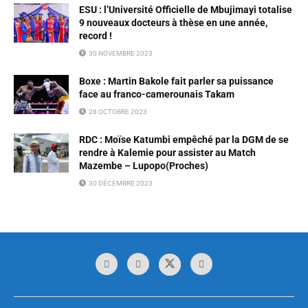
ESU : l’Université Officielle de Mbujimayi totalise
9 nouveaux docteurs à thèse en une année,
record !
30 NOVEMBRE 2023
Boxe : Martin Bakole fait parler sa puissance
face au franco-camerounais Takam
28 OCTOBRE 2023
RDC : Moïse Katumbi empêché par la DGM de se
rendre à Kalemie pour assister au Match
Mazembe – Lupopo(Proches)
30 DÉCEMBRE 2023