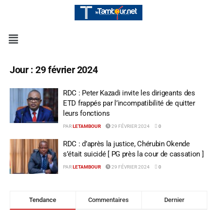
Jour :
29 février 2024
RDC : Peter Kazadi invite les dirigeants des
ETD frappés par l’incompatibilité de quitter
leurs fonctions
PAR
LETAMBOUR
29 FÉVRIER 2024
0
RDC : d’après la justice, Chérubin Okende
s’était suicidé [ PG près la cour de cassation ]
PAR
LETAMBOUR
29 FÉVRIER 2024
0
Tendance
Commentaires
Dernier