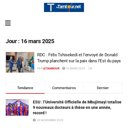
Jour :
16 mars 2025
RDC : Félix Tshisekedi et l’envoyé de Donald
Trump planchent sur la paix dans l’Est du pays
PAR
LETAMBOUR
16 MARS 2025
0
Tendance
Commentaires
Dernier
ESU : l’Université Officielle de Mbujimayi totalise
9 nouveaux docteurs à thèse en une année,
record !
30 NOVEMBRE 2023