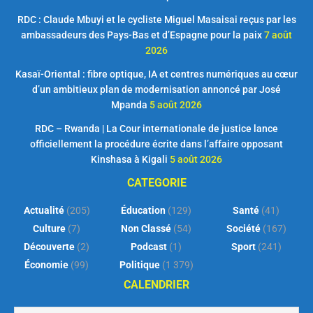
RDC : Claude Mbuyi et le cycliste Miguel Masaisai reçus par les
ambassadeurs des Pays-Bas et d’Espagne pour la paix
7 août
2026
Kasaï-Oriental : fibre optique, IA et centres numériques au cœur
d’un ambitieux plan de modernisation annoncé par José
Mpanda
5 août 2026
RDC – Rwanda | La Cour internationale de justice lance
officiellement la procédure écrite dans l’affaire opposant
Kinshasa à Kigali
5 août 2026
CATEGORIE
Actualité
(205)
Éducation
(129)
Santé
(41)
Culture
(7)
Non Classé
(54)
Société
(167)
Découverte
(2)
Podcast
(1)
Sport
(241)
Économie
(99)
Politique
(1 379)
CALENDRIER