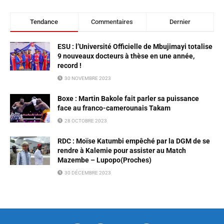
Tendance
Commentaires
Dernier
ESU : l’Université Officielle de Mbujimayi totalise
9 nouveaux docteurs à thèse en une année,
record !
30 NOVEMBRE 2023
Boxe : Martin Bakole fait parler sa puissance
face au franco-camerounais Takam
28 OCTOBRE 2023
RDC : Moïse Katumbi empêché par la DGM de se
rendre à Kalemie pour assister au Match
Mazembe – Lupopo(Proches)
30 DÉCEMBRE 2023