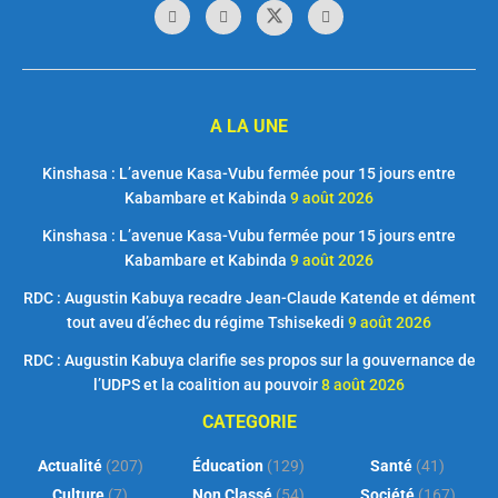
A LA UNE
Kinshasa : L’avenue Kasa-Vubu fermée pour 15 jours entre
Kabambare et Kabinda
9 août 2026
Kinshasa : L’avenue Kasa-Vubu fermée pour 15 jours entre
Kabambare et Kabinda
9 août 2026
RDC : Augustin Kabuya recadre Jean-Claude Katende et dément
tout aveu d’échec du régime Tshisekedi
9 août 2026
RDC : Augustin Kabuya clarifie ses propos sur la gouvernance de
l’UDPS et la coalition au pouvoir
8 août 2026
CATEGORIE
Actualité
(207)
Éducation
(129)
Santé
(41)
Culture
(7)
Non Classé
(54)
Société
(167)