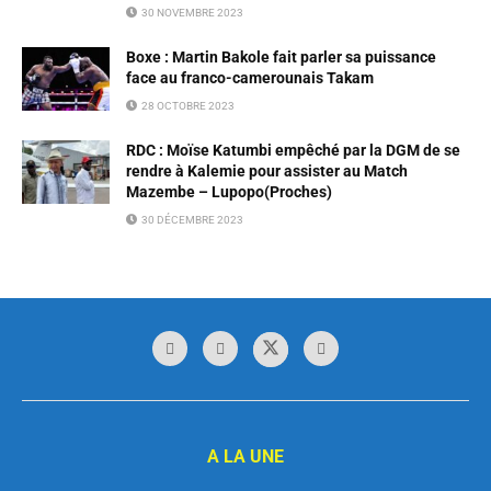
30 NOVEMBRE 2023
Boxe : Martin Bakole fait parler sa puissance
face au franco-camerounais Takam
28 OCTOBRE 2023
RDC : Moïse Katumbi empêché par la DGM de se
rendre à Kalemie pour assister au Match
Mazembe – Lupopo(Proches)
30 DÉCEMBRE 2023
A LA UNE