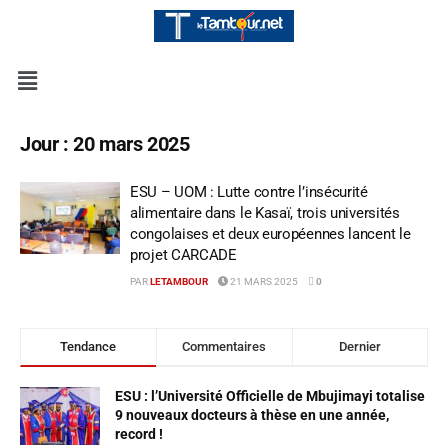
Jour :
20 mars 2025
ESU – UOM : Lutte contre l’insécurité
alimentaire dans le Kasaï, trois universités
congolaises et deux européennes lancent le
projet CARCADE
PAR
LETAMBOUR
21 MARS 2025
0
Tendance
Commentaires
Dernier
ESU : l’Université Officielle de Mbujimayi totalise
9 nouveaux docteurs à thèse en une année,
record !