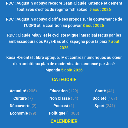
RDC : Augustin Kabuya recadre Jean-Claude Katende et dément
tout aveu d’échec du régime Tshisekedi
9 août 2026
RDC : Augustin Kabuya clarifie ses propos sur la gouvernance de
l’UDPS et la coalition au pouvoir
8 août 2026
RDC : Claude Mbuyi et le cycliste Miguel Masaisai reçus par les
ambassadeurs des Pays-Bas et d’Espagne pour la paix
7 août
2026
Kasaï-Oriental : fibre optique, IA et centres numériques au cœur
d’un ambitieux plan de modernisation annoncé par José
Mpanda
5 août 2026
CATEGORIE
Actualité
(205)
Éducation
(129)
Santé
(41)
Culture
(7)
Non Classé
(54)
Société
(167)
Découverte
(2)
Podcast
(1)
Sport
(241)
Économie
(99)
Politique
(1 380)
CALENDRIER