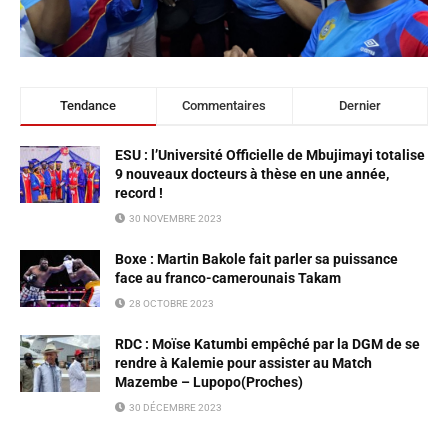
Tendance
Commentaires
Dernier
ESU : l’Université Officielle de Mbujimayi totalise
9 nouveaux docteurs à thèse en une année,
record !
30 NOVEMBRE 2023
Boxe : Martin Bakole fait parler sa puissance
face au franco-camerounais Takam
28 OCTOBRE 2023
RDC : Moïse Katumbi empêché par la DGM de se
rendre à Kalemie pour assister au Match
Mazembe – Lupopo(Proches)
30 DÉCEMBRE 2023