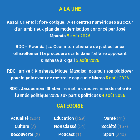
A LA UNE
Kasaï-Oriental : fibre optique, IA et centres numériques au cœur
d’un ambitieux plan de modernisation annoncé par José
Mpanda
5 août 2026
RDC – Rwanda | La Cour internationale de justice lance
officiellement la procédure écrite dans l’affaire opposant
Kinshasa à Kigali
5 août 2026
RDC : arrivé à Kinshasa, Miguel Masaisai poursuit son plaidoyer
pour la paix avant de mettre le cap sur le Maroc
5 août 2026
RDC : Jacquemain Shabani remet la directive ministérielle de
l’année politique 2026 aux partis politiques
4 août 2026
CATEGORIE
Actualité
(204)
Éducation
(129)
Santé
(41)
Culture
(7)
Non Classé
(54)
Société
(167)
Découverte
(2)
Podcast
(1)
Sport
(240)