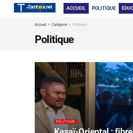
ACCUEIL
POLITIQUE
ÉDU
Accueil
Catégorie
Politique
Politique
POLITIQUE
Kasaï-Oriental : fibre