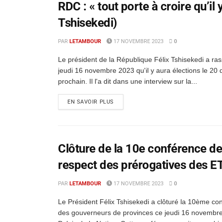
RDC : « tout porte à croire qu’il
Tshisekedi)
PAR
LETAMBOUR
17 NOVEMBRE 2023
0
Le président de la République Félix Tshisekedi a ra
jeudi 16 novembre 2023 qu'il y aura élections le 2
prochain. Il l'a dit dans une interview sur la...
EN SAVOIR PLUS
Clôture de la 10e conférence de
respect des prérogatives des E
PAR
LETAMBOUR
17 NOVEMBRE 2023
0
Le Président Félix Tshisekedi a clôturé la 10ème co
des gouverneurs de provinces ce jeudi 16 novembr