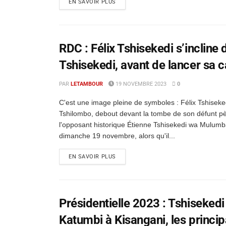
EN SAVOIR PLUS
RDC : Félix Tshisekedi s’incline
Tshisekedi, avant de lancer sa
PAR
LETAMBOUR
19 NOVEMBRE 2023
0
C'est une image pleine de symboles : Félix Tshiseke
Tshilombo, debout devant la tombe de son défunt pè
l'opposant historique Étienne Tshisekedi wa Mulumb
dimanche 19 novembre, alors qu'il...
EN SAVOIR PLUS
Présidentielle 2023 : Tshiseked
Katumbi à Kisangani, les princip