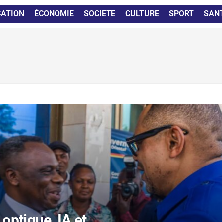
CATION
ÉCONOMIE
SOCIETE
CULTURE
SPORT
SAN
 optique, IA et