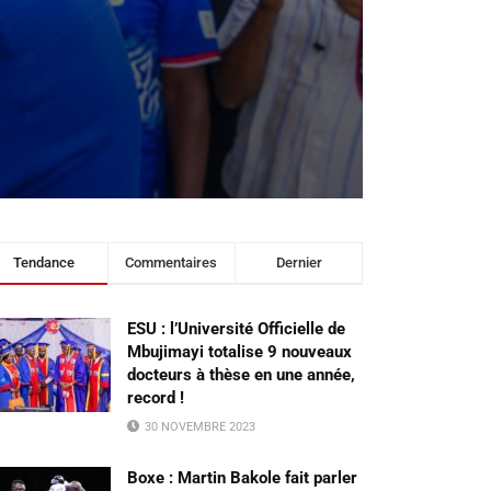
Tendance
Commentaires
Dernier
ESU : l’Université Officielle de
Mbujimayi totalise 9 nouveaux
docteurs à thèse en une année,
record !
30 NOVEMBRE 2023
Boxe : Martin Bakole fait parler