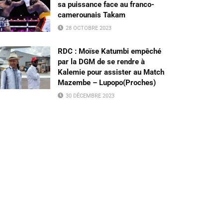
sa puissance face au franco-
camerounais Takam
28 OCTOBRE 2023
RDC : Moïse Katumbi empêché
par la DGM de se rendre à
Kalemie pour assister au Match
Mazembe – Lupopo(Proches)
30 DÉCEMBRE 2023