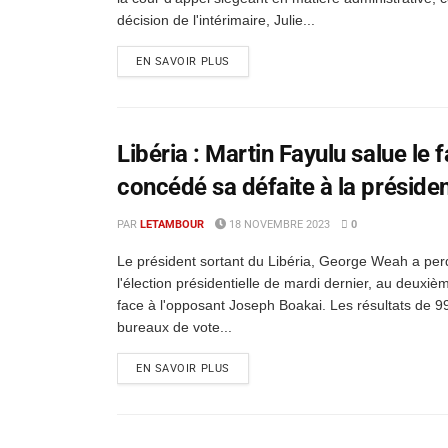
décision de l'intérimaire, Julie...
EN SAVOIR PLUS
Libéria : Martin Fayulu salue le
concédé sa défaite à la présiden
PAR
LETAMBOUR
18 NOVEMBRE 2023
0
Le président sortant du Libéria, George Weah a per
l'élection présidentielle de mardi dernier, au deuxièm
face à l'opposant Joseph Boakai. Les résultats de 
bureaux de vote...
EN SAVOIR PLUS