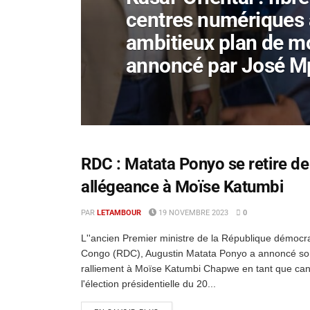
centres numériques 
ambitieux plan de m
annoncé par José 
RDC : Matata Ponyo se retire de l
allégeance à Moïse Katumbi
PAR
LETAMBOUR
19 NOVEMBRE 2023
0
L''ancien Premier ministre de la République démocr
Congo (RDC), Augustin Matata Ponyo a annoncé so
ralliement à Moïse Katumbi Chapwe en tant que can
l'élection présidentielle du 20...