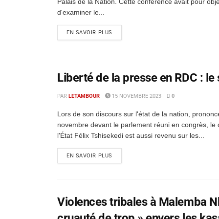
Palais de la Nation. Cette conférence avait pour obje
d'examiner le...
EN SAVOIR PLUS
Liberté de la presse en RDC : le 
PAR
LETAMBOUR
15 NOVEMBRE 2023
0
Lors de son discours sur l'état de la nation, pronon
novembre devant le parlement réuni en congrès, le 
l'État Félix Tshisekedi est aussi revenu sur les...
EN SAVOIR PLUS
Violences tribales à Malemba Nk
cruauté de trop » envers les ka