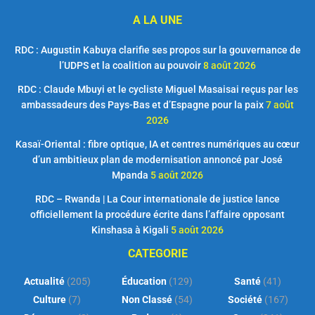
A LA UNE
RDC : Augustin Kabuya clarifie ses propos sur la gouvernance de
l’UDPS et la coalition au pouvoir
8 août 2026
RDC : Claude Mbuyi et le cycliste Miguel Masaisai reçus par les
ambassadeurs des Pays-Bas et d’Espagne pour la paix
7 août
2026
Kasaï-Oriental : fibre optique, IA et centres numériques au cœur
d’un ambitieux plan de modernisation annoncé par José
Mpanda
5 août 2026
RDC – Rwanda | La Cour internationale de justice lance
officiellement la procédure écrite dans l’affaire opposant
Kinshasa à Kigali
5 août 2026
CATEGORIE
Actualité
(205)
Éducation
(129)
Santé
(41)
Culture
(7)
Non Classé
(54)
Société
(167)