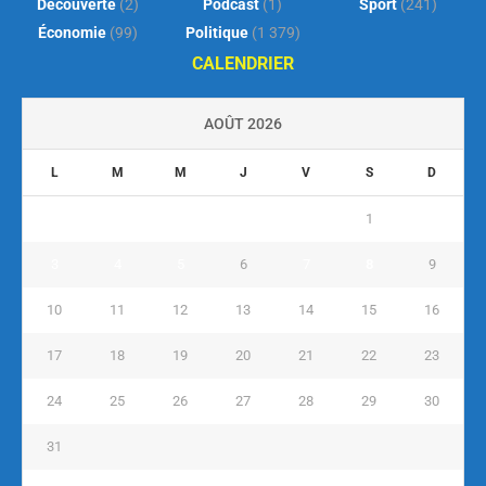
Découverte
(2)
Podcast
(1)
Sport
(241)
Économie
(99)
Politique
(1 379)
CALENDRIER
AOÛT 2026
L
M
M
J
V
S
D
1
2
3
4
5
6
7
8
9
10
11
12
13
14
15
16
17
18
19
20
21
22
23
24
25
26
27
28
29
30
31
« Juil