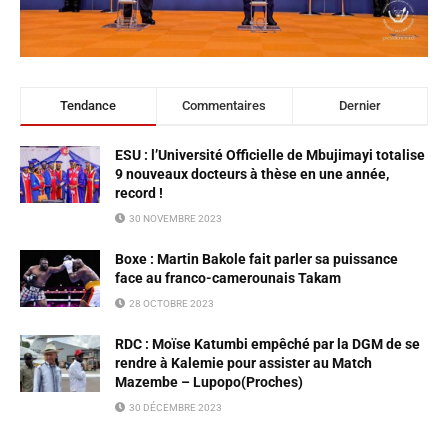
Tendance
Commentaires
Dernier
ESU : l’Université Officielle de Mbujimayi totalise
9 nouveaux docteurs à thèse en une année,
record !
30 NOVEMBRE 2023
Boxe : Martin Bakole fait parler sa puissance
face au franco-camerounais Takam
28 OCTOBRE 2023
RDC : Moïse Katumbi empêché par la DGM de se
rendre à Kalemie pour assister au Match
Mazembe – Lupopo(Proches)
30 DÉCEMBRE 2023