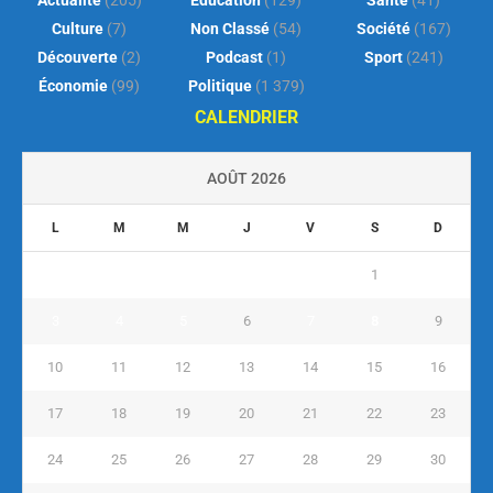
Actualité
(205)
Éducation
(129)
Santé
(41)
Culture
(7)
Non Classé
(54)
Société
(167)
Découverte
(2)
Podcast
(1)
Sport
(241)
Économie
(99)
Politique
(1 379)
CALENDRIER
AOÛT 2026
L
M
M
J
V
S
D
1
2
3
4
5
6
7
8
9
10
11
12
13
14
15
16
17
18
19
20
21
22
23
24
25
26
27
28
29
30