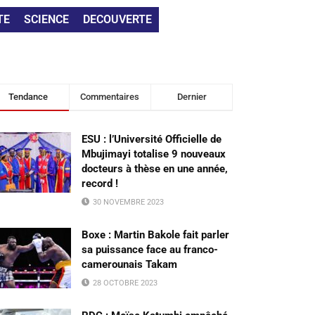
TE
SCIENCE
DECOUVERTE
Tendance
Commentaires
Dernier
ESU : l’Université Officielle de
Mbujimayi totalise 9 nouveaux
docteurs à thèse en une année,
record !
30 NOVEMBRE 2023
Boxe : Martin Bakole fait parler
sa puissance face au franco-
camerounais Takam
28 OCTOBRE 2023