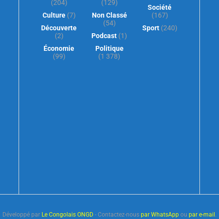
(204)
(129)
Société
Culture
(7)
Non Classé
(167)
(54)
Découverte
Sport
(240)
(2)
Podcast
(1)
Économie
Politique
(99)
(1 378)
Développé par
Le Congolais ONGD
- Contactez-nous
par WhatsApp
ou
par e-mail
.