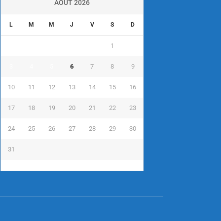
AOÛT 2026
L
M
M
J
V
S
D
1
2
3
4
5
6
7
8
9
10
11
12
13
14
15
16
17
18
19
20
21
22
23
24
25
26
27
28
29
30
31
« Juil