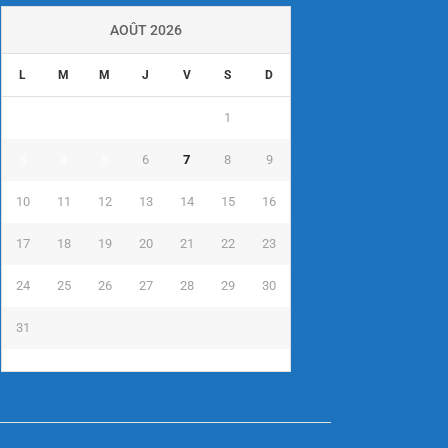
AOÛT 2026
L
M
M
J
V
S
D
1
2
3
4
5
6
7
8
9
10
11
12
13
14
15
16
17
18
19
20
21
22
23
24
25
26
27
28
29
30
31
« Juil