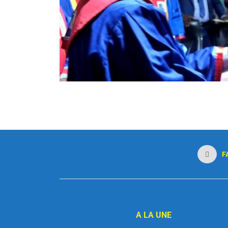
F
A LA UNE