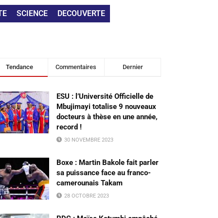
TE
SCIENCE
DECOUVERTE
Tendance
Commentaires
Dernier
ESU : l’Université Officielle de
Mbujimayi totalise 9 nouveaux
docteurs à thèse en une année,
record !
30 NOVEMBRE 2023
Boxe : Martin Bakole fait parler
sa puissance face au franco-
camerounais Takam
28 OCTOBRE 2023