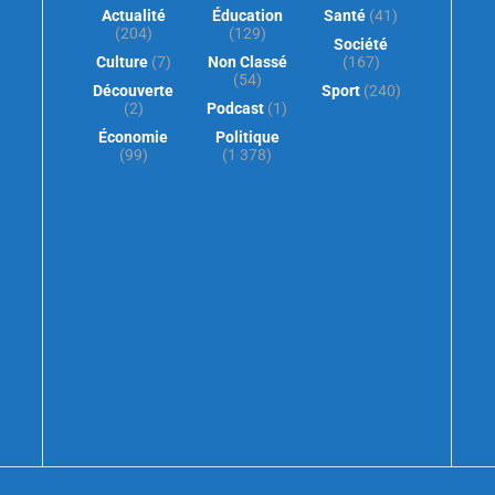
Actualité
Éducation
Santé
(41)
(204)
(129)
Société
Culture
(7)
Non Classé
(167)
(54)
Découverte
Sport
(240)
(2)
Podcast
(1)
Économie
Politique
(99)
(1 378)