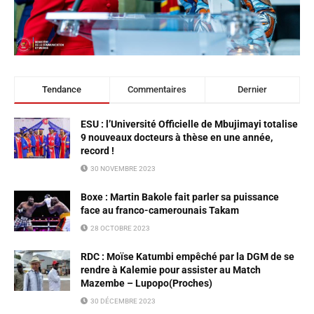
Tendance
Commentaires
Dernier
ESU : l’Université Officielle de Mbujimayi totalise
9 nouveaux docteurs à thèse en une année,
record !
30 NOVEMBRE 2023
Boxe : Martin Bakole fait parler sa puissance
face au franco-camerounais Takam
28 OCTOBRE 2023
RDC : Moïse Katumbi empêché par la DGM de se
rendre à Kalemie pour assister au Match
Mazembe – Lupopo(Proches)
30 DÉCEMBRE 2023