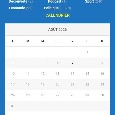
Découverte
(2)
Podcast
(1)
Sport
(240)
Économie
(99)
Politique
(1 378)
CALENDRIER
AOÛT 2026
L
M
M
J
V
S
D
1
2
3
4
5
6
7
8
9
10
11
12
13
14
15
16
17
18
19
20
21
22
23
24
25
26
27
28
29
30
31
« Juil