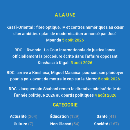
A LA UNE
Kasaï-Oriental : fibre optique, IA et centres numériques au cœur
d’un ambitieux plan de modernisation annoncé par José
Mpanda
5 août 2026
RDC – Rwanda | La Cour internationale de justice lance
officiellement la procédure écrite dans l’affaire opposant
Kinshasa à Kigali
5 août 2026
RDC : arrivé à Kinshasa, Miguel Masaisai poursuit son plaidoyer
pour la paix avant de mettre le cap sur le Maroc
5 août 2026
RDC : Jacquemain Shabani remet la directive ministérielle de
l’année politique 2026 aux partis politiques
4 août 2026
CATEGORIE
Actualité
(204)
Éducation
(129)
Santé
(41)
Culture
(7)
Non Classé
(54)
Société
(167)