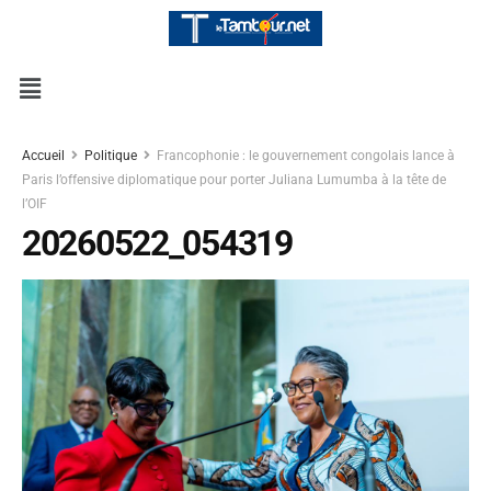
Accueil
Politique
Francophonie : le gouvernement congolais lance à
Paris l’offensive diplomatique pour porter Juliana Lumumba à la tête de
l’OIF
20260522_054319