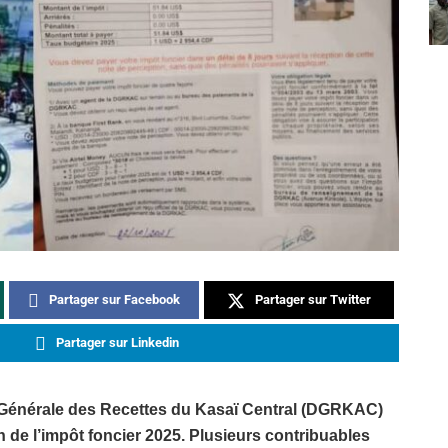
Partager sur Facebook
Partager sur Twitter
Partager sur Linkedin
n Générale des Recettes du Kasaï Central (DGRKAC)
n de l’impôt foncier 2025. Plusieurs contribuables