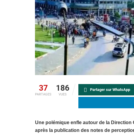
37
186
Partager sur WhatsApp
PARTAGES
VUES
Une polémique enfle autour de la Directio
après la publication des notes de perceptio