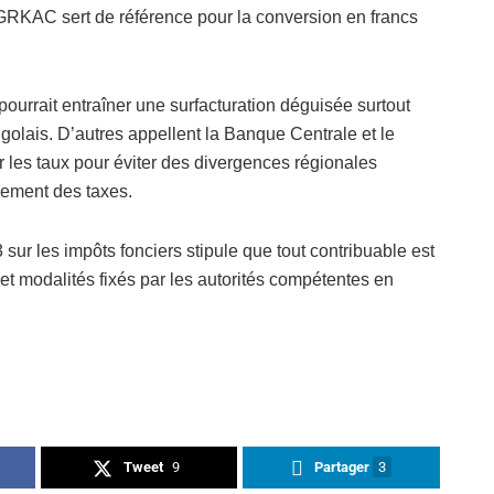
DGRKAC sert de référence pour la conversion en francs
pourrait entraîner une surfacturation déguisée surtout
ngolais. D’autres appellent la Banque Centrale et le
 les taux pour éviter des divergences régionales
iement des taxes.
sur les impôts fonciers stipule que tout contribuable est
 et modalités fixés par les autorités compétentes en
Tweet
9
Partager
3