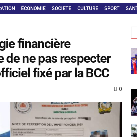
CATION
ÉCONOMIE
SOCIETE
CULTURE
SPORT
SAN
égie financière
e de ne pas respecter
ficiel fixé par la BCC
0