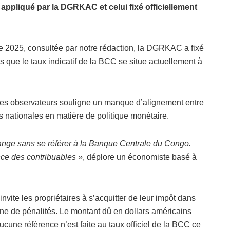
appliqué par la DGRKAC et celui fixé officiellement
e 2025, consultée par notre rédaction, la DGRKAC a fixé
 que le taux indicatif de la BCC se situe actuellement à
ques observateurs souligne un manque d’alignement entre
es nationales en matière de politique monétaire.
nge sans se référer à la Banque Centrale du Congo.
nce des contribuables »
, déplore un économiste basé à
nvite les propriétaires à s’acquitter de leur impôt dans
ine de pénalités. Le montant dû en dollars américains
cune référence n’est faite au taux officiel de la BCC ce