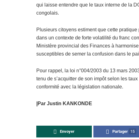
qui laisse entendre que le taux interne de la 
congolais.
Plusieurs citoyens estiment que cette pratique 
dans un contexte de forte volatilité du franc co
Ministère provincial des Finances à harmoniser
susceptibles de semer la confusion dans le pa
Pour rappel, la loi n°004/2003 du 13 mars 2003 
tenu de s’acquitter de son impôt selon les taux
conformité avec la législation nationale.
|Par Justin KANKONDE
Envoyer
Partager
15