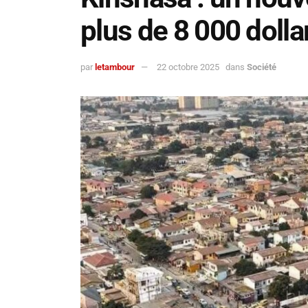
plus de 8 000 doll
par
letambour
22 octobre 2025
dans
Société