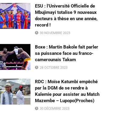
ESU : l’Université Officielle de
Mbujimayi totalise 9 nouveaux
docteurs à thèse en une année,
record !
30 NOVEMBRE 2023
Boxe : Martin Bakole fait parler
sa puissance face au franco-
camerounais Takam
28 OCTOBRE 2023
RDC : Moïse Katumbi empêché
par la DGM de se rendre à
Kalemie pour assister au Match
Mazembe – Lupopo(Proches)
30 DÉCEMBRE 2023