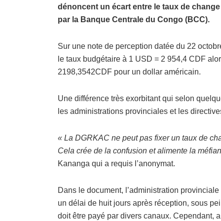
dénoncent un écart entre le taux de change 
par la Banque Centrale du Congo (BCC).
Sur une note de perception datée du 22 octobr
le taux budgétaire à 1 USD = 2 954,4 CDF alors
2198,3542CDF pour un dollar américain.
Une différence très exorbitant qui selon quel
les administrations provinciales et les directiv
« La DGRKAC ne peut pas fixer un taux de cha
Cela crée de la confusion et alimente la méfia
Kananga qui a requis l’anonymat.
Dans le document, l’administration provinciale i
un délai de huit jours après réception, sous pe
doit être payé par divers canaux. Cependant, au