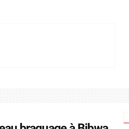
eau braquage à Bibwa,