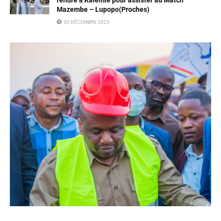
rendre à Kalemie pour assister au Match
Mazembe – Lupopo(Proches)
30 DÉCEMBRE 2023