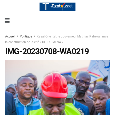
Accueil
Politique
Kasaï-Oriental: le gouverneur Mathias Kabeya lance
la construction de la cité « DITEKEMENA »
IMG-20230708-WA0219