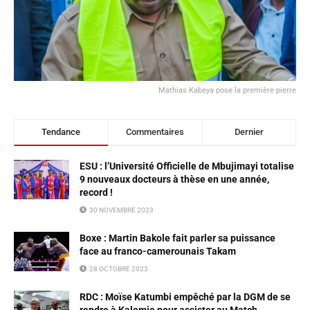
Mathias Kabeya pose la première pierre
Tendance
Commentaires
Dernier
ESU : l’Université Officielle de Mbujimayi totalise
9 nouveaux docteurs à thèse en une année,
record !
30 NOVEMBRE 2023
Boxe : Martin Bakole fait parler sa puissance
face au franco-camerounais Takam
28 OCTOBRE 2023
RDC : Moïse Katumbi empêché par la DGM de se