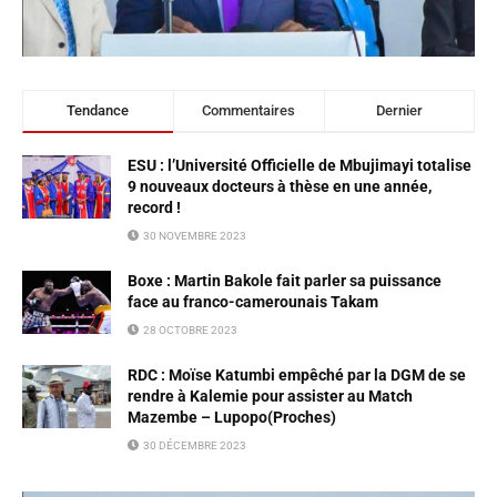
Tendance
Commentaires
Dernier
ESU : l’Université Officielle de Mbujimayi totalise
9 nouveaux docteurs à thèse en une année,
record !
30 NOVEMBRE 2023
Boxe : Martin Bakole fait parler sa puissance
face au franco-camerounais Takam
28 OCTOBRE 2023
RDC : Moïse Katumbi empêché par la DGM de se
rendre à Kalemie pour assister au Match
Mazembe – Lupopo(Proches)
30 DÉCEMBRE 2023