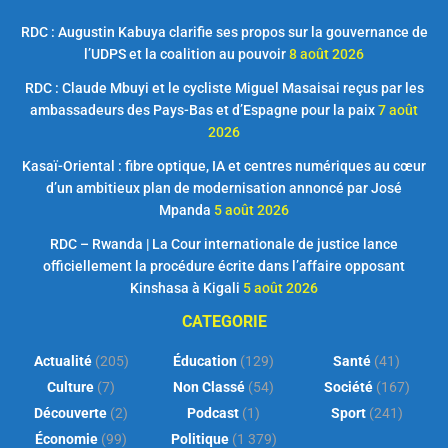
RDC : Augustin Kabuya clarifie ses propos sur la gouvernance de
l’UDPS et la coalition au pouvoir
8 août 2026
RDC : Claude Mbuyi et le cycliste Miguel Masaisai reçus par les
ambassadeurs des Pays-Bas et d’Espagne pour la paix
7 août
2026
Kasaï-Oriental : fibre optique, IA et centres numériques au cœur
d’un ambitieux plan de modernisation annoncé par José
Mpanda
5 août 2026
RDC – Rwanda | La Cour internationale de justice lance
officiellement la procédure écrite dans l’affaire opposant
Kinshasa à Kigali
5 août 2026
CATEGORIE
Actualité
(205)
Éducation
(129)
Santé
(41)
Culture
(7)
Non Classé
(54)
Société
(167)
Découverte
(2)
Podcast
(1)
Sport
(241)
Économie
(99)
Politique
(1 379)