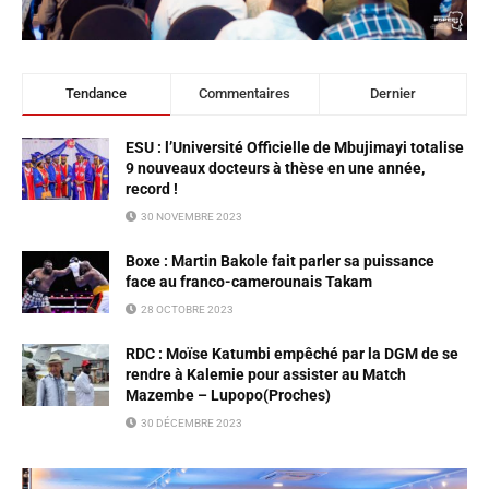
Tendance
Commentaires
Dernier
ESU : l’Université Officielle de Mbujimayi totalise
9 nouveaux docteurs à thèse en une année,
record !
30 NOVEMBRE 2023
Boxe : Martin Bakole fait parler sa puissance
face au franco-camerounais Takam
28 OCTOBRE 2023
RDC : Moïse Katumbi empêché par la DGM de se
rendre à Kalemie pour assister au Match
Mazembe – Lupopo(Proches)
30 DÉCEMBRE 2023