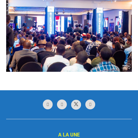
A LA UNE