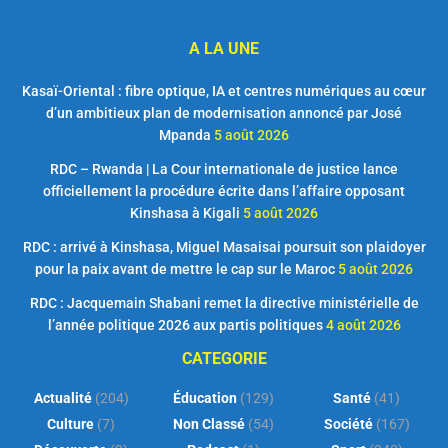
A LA UNE
Kasaï-Oriental : fibre optique, IA et centres numériques au cœur
d’un ambitieux plan de modernisation annoncé par José
Mpanda
5 août 2026
RDC – Rwanda | La Cour internationale de justice lance
officiellement la procédure écrite dans l’affaire opposant
Kinshasa à Kigali
5 août 2026
RDC : arrivé à Kinshasa, Miguel Masaisai poursuit son plaidoyer
pour la paix avant de mettre le cap sur le Maroc
5 août 2026
RDC : Jacquemain Shabani remet la directive ministérielle de
l’année politique 2026 aux partis politiques
4 août 2026
CATEGORIE
Actualité
(204)
Éducation
(129)
Santé
(41)
Culture
(7)
Non Classé
(54)
Société
(167)