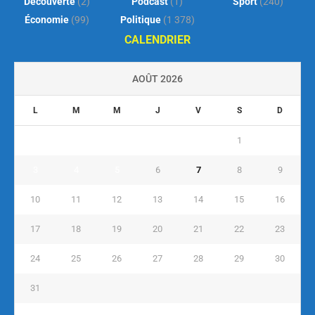
Découverte
(2)
Podcast
(1)
Sport
(240)
Économie
(99)
Politique
(1 378)
CALENDRIER
AOÛT 2026
L
M
M
J
V
S
D
1
2
3
4
5
6
7
8
9
10
11
12
13
14
15
16
17
18
19
20
21
22
23
24
25
26
27
28
29
30
31
« Juil