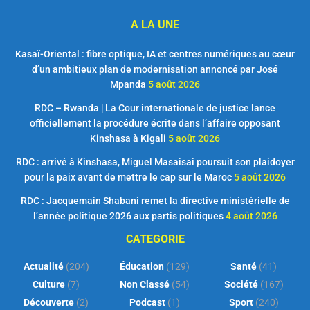
A LA UNE
Kasaï-Oriental : fibre optique, IA et centres numériques au cœur
d’un ambitieux plan de modernisation annoncé par José
Mpanda
5 août 2026
RDC – Rwanda | La Cour internationale de justice lance
officiellement la procédure écrite dans l’affaire opposant
Kinshasa à Kigali
5 août 2026
RDC : arrivé à Kinshasa, Miguel Masaisai poursuit son plaidoyer
pour la paix avant de mettre le cap sur le Maroc
5 août 2026
RDC : Jacquemain Shabani remet la directive ministérielle de
l’année politique 2026 aux partis politiques
4 août 2026
CATEGORIE
Actualité
(204)
Éducation
(129)
Santé
(41)
Culture
(7)
Non Classé
(54)
Société
(167)
Découverte
(2)
Podcast
(1)
Sport
(240)