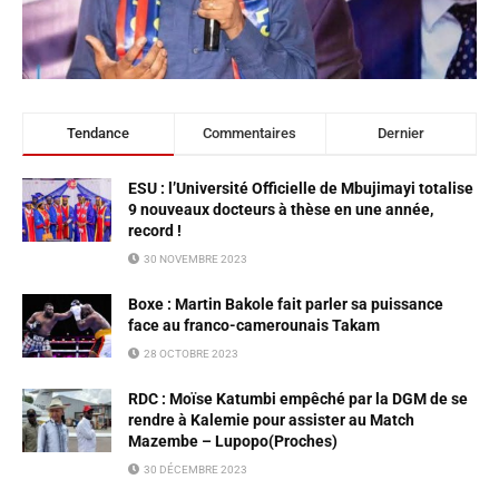
Tendance
Commentaires
Dernier
ESU : l’Université Officielle de Mbujimayi totalise
9 nouveaux docteurs à thèse en une année,
record !
30 NOVEMBRE 2023
Boxe : Martin Bakole fait parler sa puissance
face au franco-camerounais Takam
28 OCTOBRE 2023
RDC : Moïse Katumbi empêché par la DGM de se
rendre à Kalemie pour assister au Match
Mazembe – Lupopo(Proches)
30 DÉCEMBRE 2023