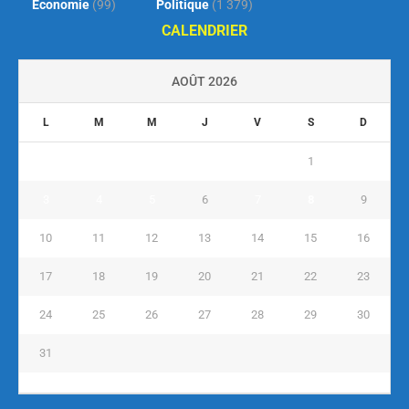
Économie
(99)
Politique
(1 379)
CALENDRIER
AOÛT 2026
L
M
M
J
V
S
D
1
2
3
4
5
6
7
8
9
10
11
12
13
14
15
16
17
18
19
20
21
22
23
24
25
26
27
28
29
30
31
« Juil