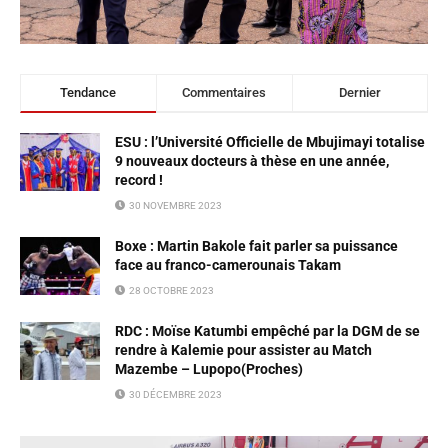
Tendance
Commentaires
Dernier
ESU : l’Université Officielle de Mbujimayi totalise
9 nouveaux docteurs à thèse en une année,
record !
30 NOVEMBRE 2023
Boxe : Martin Bakole fait parler sa puissance
face au franco-camerounais Takam
28 OCTOBRE 2023
RDC : Moïse Katumbi empêché par la DGM de se
rendre à Kalemie pour assister au Match
Mazembe – Lupopo(Proches)
30 DÉCEMBRE 2023