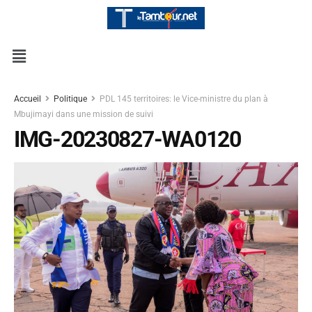
Accueil
Politique
PDL 145 territoires: le Vice-ministre du plan à
Mbujimayi dans une mission de suivi
IMG-20230827-WA0120