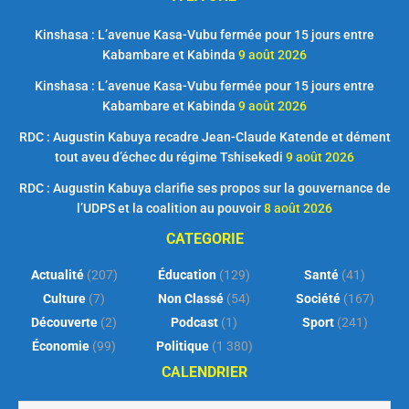
Kinshasa : L’avenue Kasa-Vubu fermée pour 15 jours entre
Kabambare et Kabinda
9 août 2026
Kinshasa : L’avenue Kasa-Vubu fermée pour 15 jours entre
Kabambare et Kabinda
9 août 2026
RDC : Augustin Kabuya recadre Jean-Claude Katende et dément
tout aveu d’échec du régime Tshisekedi
9 août 2026
RDC : Augustin Kabuya clarifie ses propos sur la gouvernance de
l’UDPS et la coalition au pouvoir
8 août 2026
CATEGORIE
Actualité
(207)
Éducation
(129)
Santé
(41)
Culture
(7)
Non Classé
(54)
Société
(167)
Découverte
(2)
Podcast
(1)
Sport
(241)
Économie
(99)
Politique
(1 380)
CALENDRIER