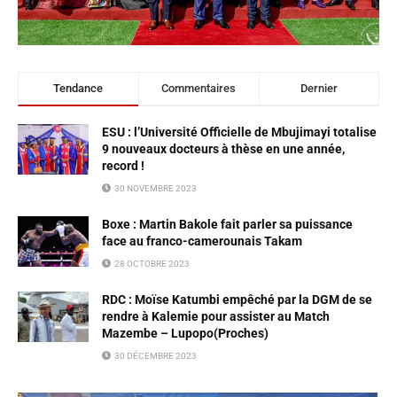
Tendance
Commentaires
Dernier
ESU : l’Université Officielle de Mbujimayi totalise
9 nouveaux docteurs à thèse en une année,
record !
30 NOVEMBRE 2023
Boxe : Martin Bakole fait parler sa puissance
face au franco-camerounais Takam
28 OCTOBRE 2023
RDC : Moïse Katumbi empêché par la DGM de se
rendre à Kalemie pour assister au Match
Mazembe – Lupopo(Proches)
30 DÉCEMBRE 2023