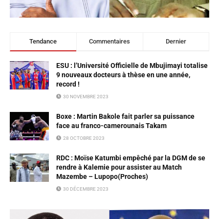
Tendance
Commentaires
Dernier
ESU : l’Université Officielle de Mbujimayi totalise
9 nouveaux docteurs à thèse en une année,
record !
30 NOVEMBRE 2023
Boxe : Martin Bakole fait parler sa puissance
face au franco-camerounais Takam
28 OCTOBRE 2023
RDC : Moïse Katumbi empêché par la DGM de se
rendre à Kalemie pour assister au Match
Mazembe – Lupopo(Proches)
30 DÉCEMBRE 2023