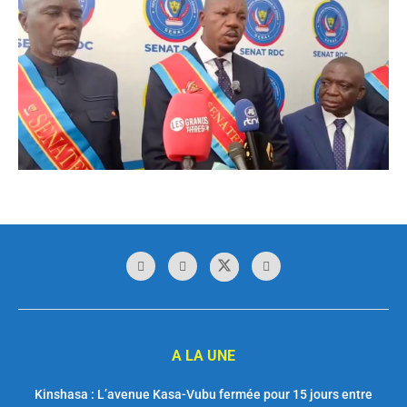
A LA UNE
Kinshasa : L’avenue Kasa-Vubu fermée pour 15 jours entre