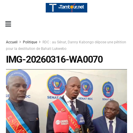
Accueil
Politique
RDC : au Sénat, Danny Kabongo dépose une pétition
pour la destitution de Bahati Lukwebo
IMG-20260316-WA0070