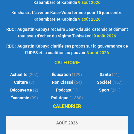
Kabambare et Kabinda
9 août 2026
Kinshasa : L’avenue Kasa-Vubu fermée pour 15 jours entre
Kabambare et Kabinda
9 août 2026
RDC : Augustin Kabuya recadre Jean-Claude Katende et dément
tout aveu d’échec du régime Tshisekedi
9 août 2026
RDC : Augustin Kabuya clarifie ses propos sur la gouvernance de
l’UDPS et la coalition au pouvoir
8 août 2026
CATEGORIE
Actualité
(207)
Éducation
(129)
Santé
(41)
Culture
(7)
Non Classé
(54)
Société
(167)
Découverte
(2)
Podcast
(1)
Sport
(241)
Économie
(99)
Politique
(1 380)
CALENDRIER
AOÛT 2026