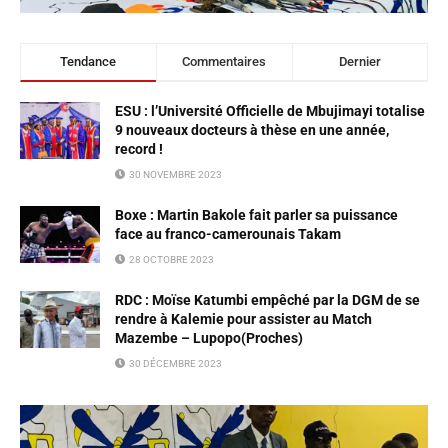
Tendance
Commentaires
Dernier
ESU : l’Université Officielle de Mbujimayi totalise
9 nouveaux docteurs à thèse en une année,
record !
30 NOVEMBRE 2023
Boxe : Martin Bakole fait parler sa puissance
face au franco-camerounais Takam
28 OCTOBRE 2023
RDC : Moïse Katumbi empêché par la DGM de se
rendre à Kalemie pour assister au Match
Mazembe – Lupopo(Proches)
30 DÉCEMBRE 2023