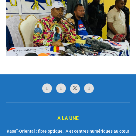
A LA UNE
Kasaï-Oriental : fibre optique, IA et centres numériques au cœur