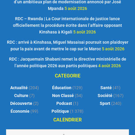
d’un ambitieux plan de modernisation annoncé par José
Mpanda
5 août 2026
RDC – Rwanda | La Cour internationale de justice lance
officiellement la procédure écrite dans l’affaire opposant
Kinshasa à Kigali
5 août 2026
RDC : arrivé à Kinshasa, Miguel Masaisai poursuit son plaidoyer
pour la paix avant de mettre le cap sur le Maroc
5 août 2026
RDC : Jacquemain Shabani remet la directive ministérielle de
l’année politique 2026 aux partis politiques
4 août 2026
CATEGORIE
Actualité
(204)
Éducation
(129)
Santé
(41)
Culture
(7)
Non Classé
(54)
Société
(167)
Découverte
(2)
Podcast
(1)
Sport
(240)
Économie
(99)
Politique
(1 378)
CALENDRIER