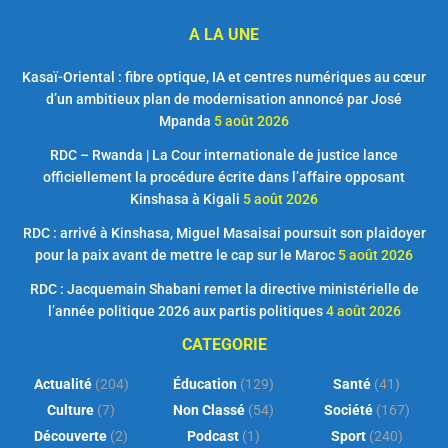
A LA UNE
Kasaï-Oriental : fibre optique, IA et centres numériques au cœur
d’un ambitieux plan de modernisation annoncé par José
Mpanda
5 août 2026
RDC – Rwanda | La Cour internationale de justice lance
officiellement la procédure écrite dans l’affaire opposant
Kinshasa à Kigali
5 août 2026
RDC : arrivé à Kinshasa, Miguel Masaisai poursuit son plaidoyer
pour la paix avant de mettre le cap sur le Maroc
5 août 2026
RDC : Jacquemain Shabani remet la directive ministérielle de
l’année politique 2026 aux partis politiques
4 août 2026
CATEGORIE
Actualité
(204)
Éducation
(129)
Santé
(41)
Culture
(7)
Non Classé
(54)
Société
(167)
Découverte
(2)
Podcast
(1)
Sport
(240)