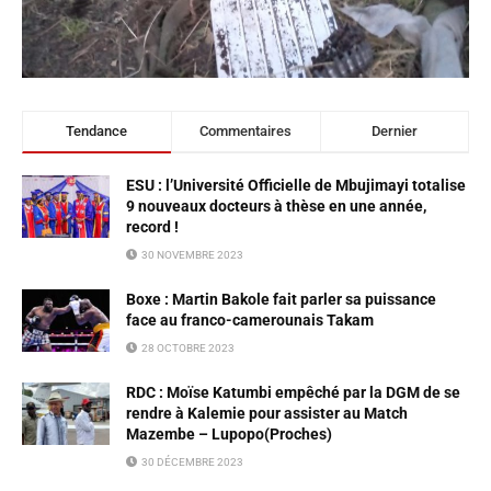
Tendance
Commentaires
Dernier
ESU : l’Université Officielle de Mbujimayi totalise
9 nouveaux docteurs à thèse en une année,
record !
30 NOVEMBRE 2023
Boxe : Martin Bakole fait parler sa puissance
face au franco-camerounais Takam
28 OCTOBRE 2023
RDC : Moïse Katumbi empêché par la DGM de se
rendre à Kalemie pour assister au Match
Mazembe – Lupopo(Proches)
30 DÉCEMBRE 2023