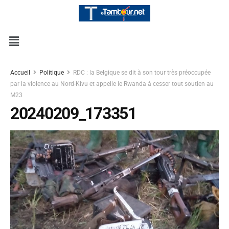
Accueil
Politique
RDC : la Belgique se dit à son tour très préoccupée
par la violence au Nord-Kivu et appelle le Rwanda à cesser tout soutien au
M23
20240209_173351