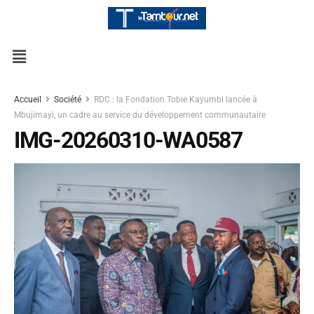
Accueil
Société
RDC : la Fondation Tobie Kayumbi lancée à
Mbujimayi, un cadre au service du développement communautaire
IMG-20260310-WA0587