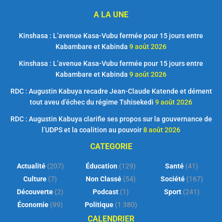
A LA UNE
Kinshasa : L’avenue Kasa-Vubu fermée pour 15 jours entre
Kabambare et Kabinda
9 août 2026
Kinshasa : L’avenue Kasa-Vubu fermée pour 15 jours entre
Kabambare et Kabinda
9 août 2026
RDC : Augustin Kabuya recadre Jean-Claude Katende et dément
tout aveu d’échec du régime Tshisekedi
9 août 2026
RDC : Augustin Kabuya clarifie ses propos sur la gouvernance de
l’UDPS et la coalition au pouvoir
8 août 2026
CATEGORIE
Actualité
(207)
Éducation
(129)
Santé
(41)
Culture
(7)
Non Classé
(54)
Société
(167)
Découverte
(2)
Podcast
(1)
Sport
(241)
Économie
(99)
Politique
(1 380)
CALENDRIER