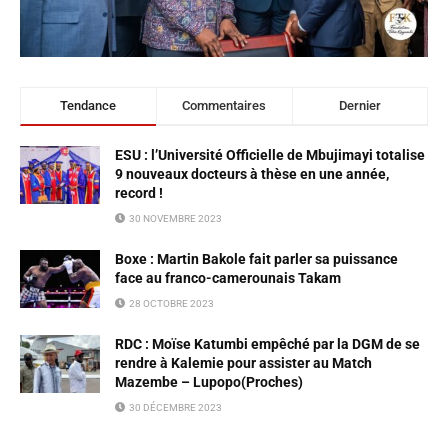
Tendance
Commentaires
Dernier
ESU : l’Université Officielle de Mbujimayi totalise
9 nouveaux docteurs à thèse en une année,
record !
30 NOVEMBRE 2023
Boxe : Martin Bakole fait parler sa puissance
face au franco-camerounais Takam
28 OCTOBRE 2023
RDC : Moïse Katumbi empêché par la DGM de se
rendre à Kalemie pour assister au Match
Mazembe – Lupopo(Proches)
30 DÉCEMBRE 2023