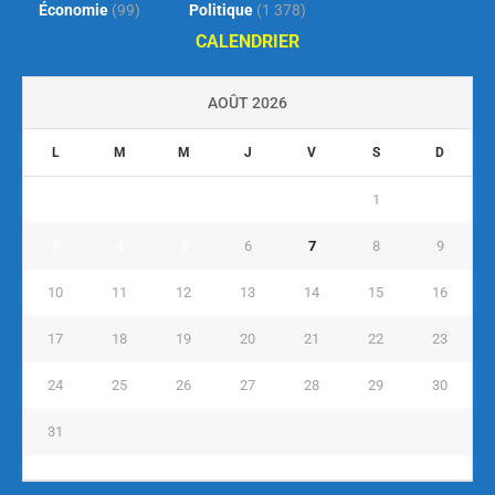
Économie
(99)
Politique
(1 378)
CALENDRIER
AOÛT 2026
L
M
M
J
V
S
D
1
2
3
4
5
6
7
8
9
10
11
12
13
14
15
16
17
18
19
20
21
22
23
24
25
26
27
28
29
30
31
« Juil