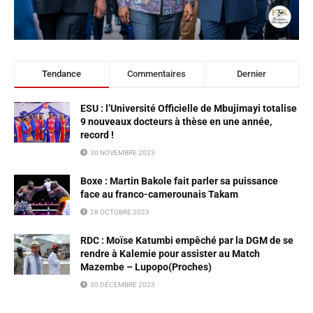
Tendance
Commentaires
Dernier
ESU : l’Université Officielle de Mbujimayi totalise
9 nouveaux docteurs à thèse en une année,
record !
30 NOVEMBRE 2023
Boxe : Martin Bakole fait parler sa puissance
face au franco-camerounais Takam
28 OCTOBRE 2023
RDC : Moïse Katumbi empêché par la DGM de se
rendre à Kalemie pour assister au Match
Mazembe – Lupopo(Proches)
30 DÉCEMBRE 2023