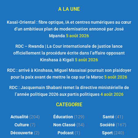
A LA UNE
Kasaï-Oriental : fibre optique, IA et centres numériques au cœur
d’un ambitieux plan de modernisation annoncé par José
Mpanda
5 août 2026
RDC – Rwanda | La Cour internationale de justice lance
officiellement la procédure écrite dans l’affaire opposant
Kinshasa à Kigali
5 août 2026
RDC : arrivé à Kinshasa, Miguel Masaisai poursuit son plaidoyer
pour la paix avant de mettre le cap sur le Maroc
5 août 2026
RDC : Jacquemain Shabani remet la directive ministérielle de
l’année politique 2026 aux partis politiques
4 août 2026
CATEGORIE
Actualité
(204)
Éducation
(129)
Santé
(41)
Culture
(7)
Non Classé
(54)
Société
(167)
Découverte
(2)
Podcast
(1)
Sport
(240)