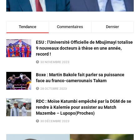
Tendance
Commentaires
Dernier
ESU : l’Université Officielle de Mbujimayi totalise
9 nouveaux docteurs à thèse en une année,
record !
30 NOVEMBRE 2023
Boxe : Martin Bakole fait parler sa puissance
face au franco-camerounais Takam
28 OCTOBRE 2023
RDC : Moïse Katumbi empêché par la DGM de se
rendre à Kalemie pour assister au Match
Mazembe – Lupopo(Proches)
30 DÉCEMBRE 2023