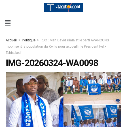
Accueil
Politique
RDC : Man David Kiala et le parti AVANÇONS
mobilisent la population du Kwilu pour accueillir le Président Félix
Tshisekedi
IMG-20260324-WA0098