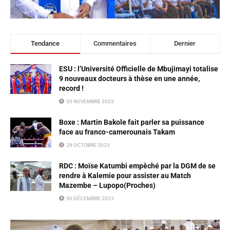
Tendance
Commentaires
Dernier
ESU : l’Université Officielle de Mbujimayi totalise
9 nouveaux docteurs à thèse en une année,
record !
30 NOVEMBRE 2023
Boxe : Martin Bakole fait parler sa puissance
face au franco-camerounais Takam
28 OCTOBRE 2023
RDC : Moïse Katumbi empêché par la DGM de se
rendre à Kalemie pour assister au Match
Mazembe – Lupopo(Proches)
30 DÉCEMBRE 2023