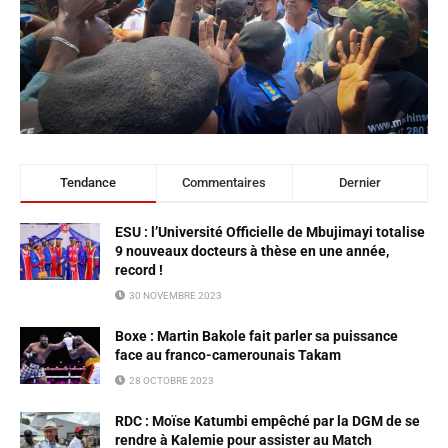
Tendance
Commentaires
Dernier
ESU : l’Université Officielle de Mbujimayi totalise
9 nouveaux docteurs à thèse en une année,
record !
30 NOVEMBRE 2023
Boxe : Martin Bakole fait parler sa puissance
face au franco-camerounais Takam
28 OCTOBRE 2023
RDC : Moïse Katumbi empêché par la DGM de se
rendre à Kalemie pour assister au Match