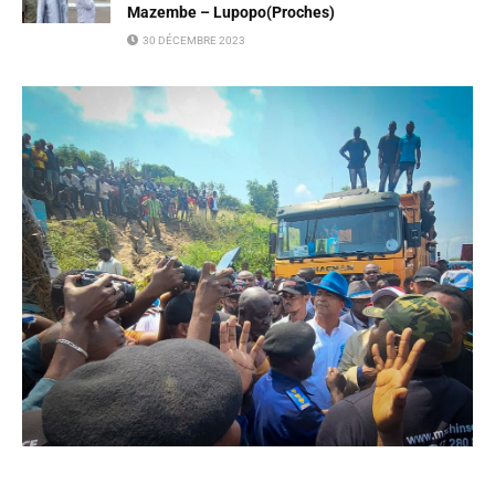
Mazembe – Lupopo(Proches)
30 DÉCEMBRE 2023