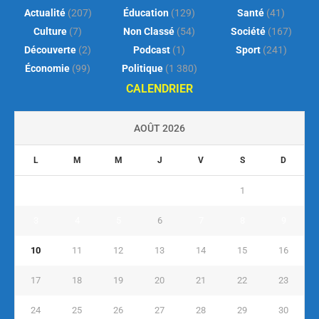
Actualité
(207)
Éducation
(129)
Santé
(41)
Culture
(7)
Non Classé
(54)
Société
(167)
Découverte
(2)
Podcast
(1)
Sport
(241)
Économie
(99)
Politique
(1 380)
CALENDRIER
AOÛT 2026
L
M
M
J
V
S
D
1
2
3
4
5
6
7
8
9
10
11
12
13
14
15
16
17
18
19
20
21
22
23
24
25
26
27
28
29
30