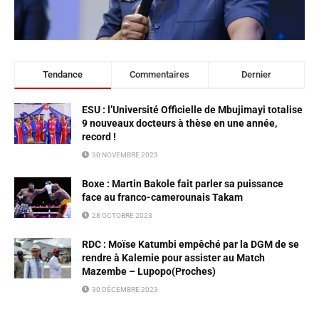
Tendance
Commentaires
Dernier
ESU : l’Université Officielle de Mbujimayi totalise
9 nouveaux docteurs à thèse en une année,
record !
30 NOVEMBRE 2023
Boxe : Martin Bakole fait parler sa puissance
face au franco-camerounais Takam
28 OCTOBRE 2023
RDC : Moïse Katumbi empêché par la DGM de se
rendre à Kalemie pour assister au Match
Mazembe – Lupopo(Proches)
30 DÉCEMBRE 2023