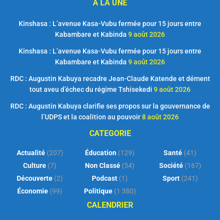
A LA UNE
Kinshasa : L’avenue Kasa-Vubu fermée pour 15 jours entre
Kabambare et Kabinda
9 août 2026
Kinshasa : L’avenue Kasa-Vubu fermée pour 15 jours entre
Kabambare et Kabinda
9 août 2026
RDC : Augustin Kabuya recadre Jean-Claude Katende et dément
tout aveu d’échec du régime Tshisekedi
9 août 2026
RDC : Augustin Kabuya clarifie ses propos sur la gouvernance de
l’UDPS et la coalition au pouvoir
8 août 2026
CATEGORIE
Actualité
(207)
Éducation
(129)
Santé
(41)
Culture
(7)
Non Classé
(54)
Société
(167)
Découverte
(2)
Podcast
(1)
Sport
(241)
Économie
(99)
Politique
(1 380)
CALENDRIER