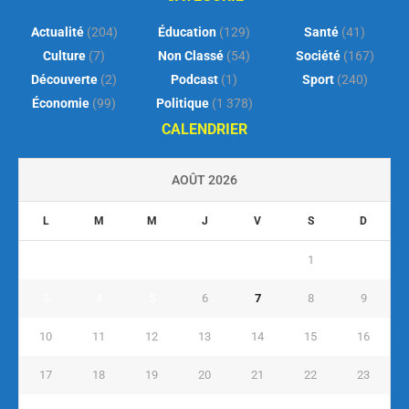
Actualité
(204)
Éducation
(129)
Santé
(41)
Culture
(7)
Non Classé
(54)
Société
(167)
Découverte
(2)
Podcast
(1)
Sport
(240)
Économie
(99)
Politique
(1 378)
CALENDRIER
AOÛT 2026
L
M
M
J
V
S
D
1
2
3
4
5
6
7
8
9
10
11
12
13
14
15
16
17
18
19
20
21
22
23