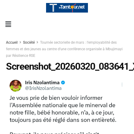
Accueil
Société
Tournée sectorielle de mars : l’employabilité des
femmes et des jeunes au centre d’une conférence organisée à Mbujimayi
par Résilience RSE
Screenshot_20260320_083641_