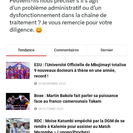
Tendance
Commentaires
Dernier
ESU : l’Université Officielle de Mbujimayi totalise
9 nouveaux docteurs à thèse en une année,
record !
30 NOVEMBRE 2023
Boxe : Martin Bakole fait parler sa puissance
face au franco-camerounais Takam
28 OCTOBRE 2023
RDC : Moïse Katumbi empêché par la DGM de se
rendre à Kalemie pour assister au Match
Mazembe – Lupopo(Proches)