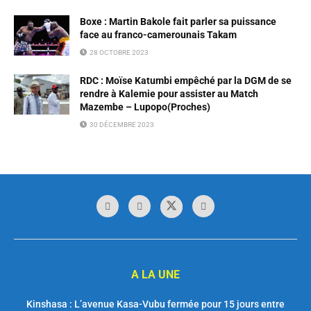
Boxe : Martin Bakole fait parler sa puissance
face au franco-camerounais Takam
28 OCTOBRE 2023
RDC : Moïse Katumbi empêché par la DGM de se
rendre à Kalemie pour assister au Match
Mazembe – Lupopo(Proches)
30 DÉCEMBRE 2023
A LA UNE
Kinshasa : L’avenue Kasa-Vubu fermée pour 15 jours entre