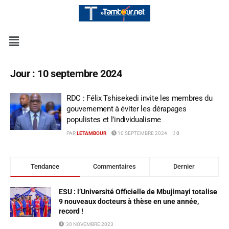
Jour :
10 septembre 2024
RDC : Félix Tshisekedi invite les membres du
gouvernement à éviter les dérapages
populistes et l’individualisme
PAR
LETAMBOUR
10 SEPTEMBRE 2024
0
Tendance
Commentaires
Dernier
ESU : l’Université Officielle de Mbujimayi totalise
9 nouveaux docteurs à thèse en une année,
record !
30 NOVEMBRE 2023