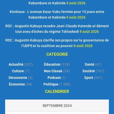
Kabambare et Kabinda
9 août 2026
Kinshasa : L’avenue Kasa-Vubu fermée pour 15 jours entre
Kabambare et Kabinda
9 août 2026
RDC : Augustin Kabuya recadre Jean-Claude Katende et dément
tout aveu d’échec du régime Tshisekedi
9 août 2026
RDC : Augustin Kabuya clarifie ses propos sur la gouvernance de
l’UDPS et la coalition au pouvoir
8 août 2026
CATEGORIE
Actualité
(207)
Éducation
(129)
Santé
(41)
Culture
(7)
Non Classé
(54)
Société
(167)
Découverte
(2)
Podcast
(1)
Sport
(241)
Économie
(99)
Politique
(1 380)
CALENDRIER
SEPTEMBRE 2024