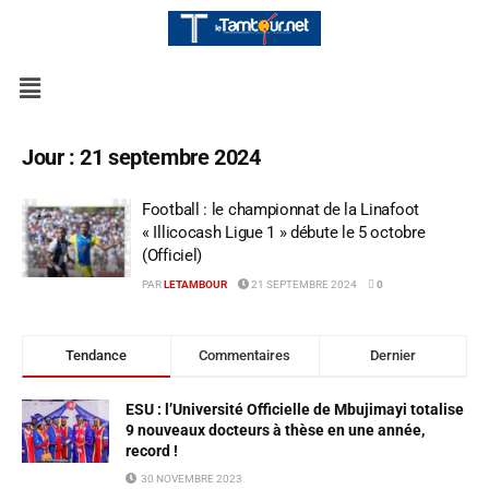
Jour :
21 septembre 2024
Football : le championnat de la Linafoot
« Illicocash Ligue 1 » débute le 5 octobre
(Officiel)
PAR
LETAMBOUR
21 SEPTEMBRE 2024
0
Tendance
Commentaires
Dernier
ESU : l’Université Officielle de Mbujimayi totalise
9 nouveaux docteurs à thèse en une année,
record !
30 NOVEMBRE 2023