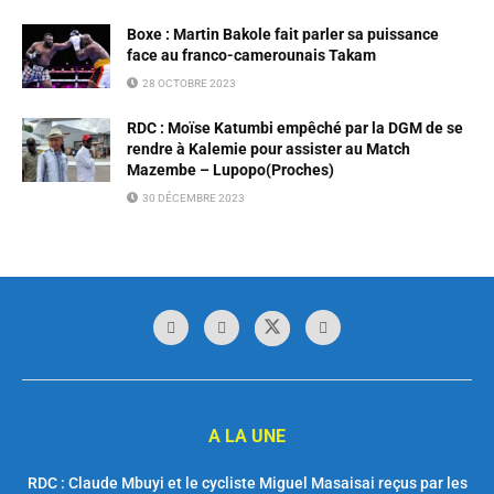
Boxe : Martin Bakole fait parler sa puissance
face au franco-camerounais Takam
28 OCTOBRE 2023
RDC : Moïse Katumbi empêché par la DGM de se
rendre à Kalemie pour assister au Match
Mazembe – Lupopo(Proches)
30 DÉCEMBRE 2023
A LA UNE
RDC : Claude Mbuyi et le cycliste Miguel Masaisai reçus par les