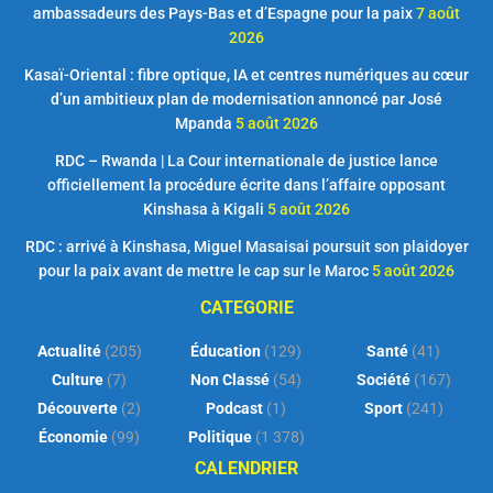
ambassadeurs des Pays-Bas et d’Espagne pour la paix
7 août
2026
Kasaï-Oriental : fibre optique, IA et centres numériques au cœur
d’un ambitieux plan de modernisation annoncé par José
Mpanda
5 août 2026
RDC – Rwanda | La Cour internationale de justice lance
officiellement la procédure écrite dans l’affaire opposant
Kinshasa à Kigali
5 août 2026
RDC : arrivé à Kinshasa, Miguel Masaisai poursuit son plaidoyer
pour la paix avant de mettre le cap sur le Maroc
5 août 2026
CATEGORIE
Actualité
(205)
Éducation
(129)
Santé
(41)
Culture
(7)
Non Classé
(54)
Société
(167)
Découverte
(2)
Podcast
(1)
Sport
(241)
Économie
(99)
Politique
(1 378)
CALENDRIER