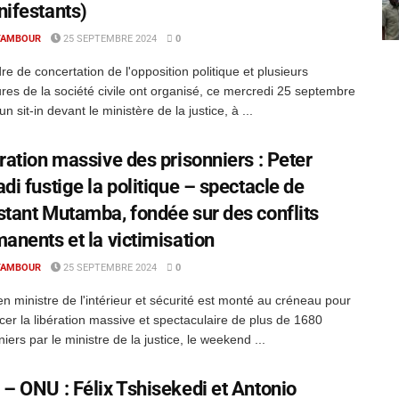
ifestants)
TAMBOUR
25 SEPTEMBRE 2024
0
re de concertation de l'opposition politique et plusieurs
ures de la société civile ont organisé, ce mercredi 25 septembre
n sit-in devant le ministère de la justice, à ...
ration massive des prisonniers : Peter
di fustige la politique – spectacle de
tant Mutamba, fondée sur des conflits
anents et la victimisation
TAMBOUR
25 SEPTEMBRE 2024
0
en ministre de l'intérieur et sécurité est monté au créneau pour
er la libération massive et spectaculaire de plus de 1680
niers par le ministre de la justice, le weekend ...
– ONU : Félix Tshisekedi et Antonio