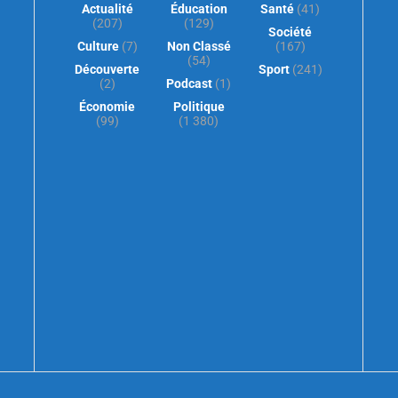
Actualité
Éducation
Santé
(41)
(207)
(129)
Société
Culture
(7)
Non Classé
(167)
(54)
Découverte
Sport
(241)
(2)
Podcast
(1)
Économie
Politique
(99)
(1 380)