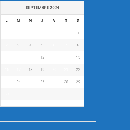
SEPTEMBRE 2024
L
M
M
J
V
S
D
1
2
3
4
5
6
7
8
9
10
11
12
13
14
15
16
17
18
19
20
21
22
23
24
25
26
27
28
29
30
« Août
Oct »