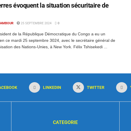
rres évoquent la situation sécuritaire de
TAMBOUR
25 SEPTEMBRE 2024
0
sident de la République Démocratique du Congo a eu un
ien ce mardi 25 septembre 3024, avec le secrétaire général de
nisation des Nations-Unies, à New York. Félix Tshisekedi ...
ACEBOOK
LINKEDIN
TWITTER
CATEGORIE