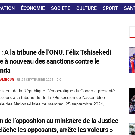
CATION
ÉCONOMIE
SOCIETE
CULTURE
SPORT
SAN
: À la tribune de l’ONU, Félix Tshisekedi
e à nouveau des sanctions contre le
nda
TAMBOUR
25 SEPTEMBRE 2024
0
sident de la République Démocratique du Congo a présenté
scours à la tribune de de la 79e session de l'assemblée
le des Nations-Unies ce mercredi 25 septembre 2024, ...
in de l’opposition au ministère de la Justice
relâche les opposants, arrête les voleurs »