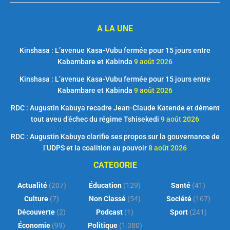
A LA UNE
Kinshasa : L’avenue Kasa-Vubu fermée pour 15 jours entre
Kabambare et Kabinda
9 août 2026
Kinshasa : L’avenue Kasa-Vubu fermée pour 15 jours entre
Kabambare et Kabinda
9 août 2026
RDC : Augustin Kabuya recadre Jean-Claude Katende et dément
tout aveu d’échec du régime Tshisekedi
9 août 2026
RDC : Augustin Kabuya clarifie ses propos sur la gouvernance de
l’UDPS et la coalition au pouvoir
8 août 2026
CATEGORIE
Actualité
(207)
Éducation
(129)
Santé
(41)
Culture
(7)
Non Classé
(54)
Société
(167)
Découverte
(2)
Podcast
(1)
Sport
(241)
Économie
(99)
Politique
(1 380)