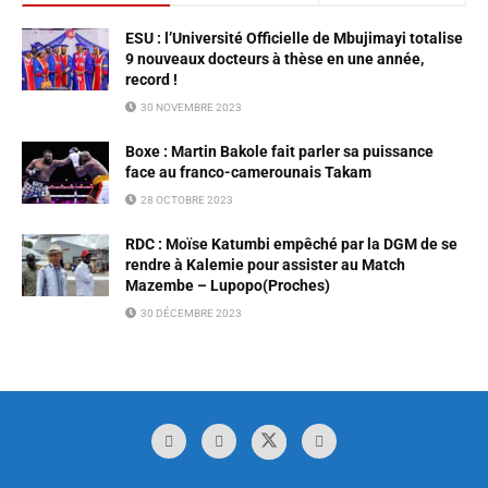
ESU : l’Université Officielle de Mbujimayi totalise
9 nouveaux docteurs à thèse en une année,
record !
30 NOVEMBRE 2023
Boxe : Martin Bakole fait parler sa puissance
face au franco-camerounais Takam
28 OCTOBRE 2023
RDC : Moïse Katumbi empêché par la DGM de se
rendre à Kalemie pour assister au Match
Mazembe – Lupopo(Proches)
30 DÉCEMBRE 2023