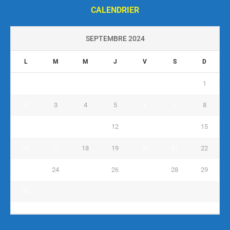
CALENDRIER
SEPTEMBRE 2024
L
M
M
J
V
S
D
1
2
3
4
5
6
7
8
9
10
11
12
13
14
15
16
17
18
19
20
21
22
23
24
25
26
27
28
29
30
« Août
Oct »