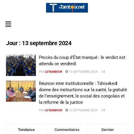
Jour :
13 septembre 2024
Procès du coup d’État manqué : le verdict est
attendu ce vendredi
PAR
LETAMBOUR
13 SEPTEMBRE 2024
0
Réunion inter institutionnelle : Tshisekedi
donne des instructions sur la santé, la gratuité
de l’enseignement, le social des congolais et
la réforme de la justice
PAR
LETAMBOUR
13 SEPTEMBRE 2024
0
Tendance
Commentaires
Dernier