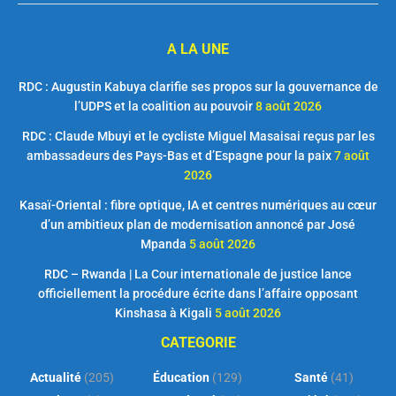
A LA UNE
RDC : Augustin Kabuya clarifie ses propos sur la gouvernance de
l’UDPS et la coalition au pouvoir
8 août 2026
RDC : Claude Mbuyi et le cycliste Miguel Masaisai reçus par les
ambassadeurs des Pays-Bas et d’Espagne pour la paix
7 août
2026
Kasaï-Oriental : fibre optique, IA et centres numériques au cœur
d’un ambitieux plan de modernisation annoncé par José
Mpanda
5 août 2026
RDC – Rwanda | La Cour internationale de justice lance
officiellement la procédure écrite dans l’affaire opposant
Kinshasa à Kigali
5 août 2026
CATEGORIE
Actualité
(205)
Éducation
(129)
Santé
(41)