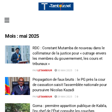
Mois :
mai 2025
RDC : Constant Mutamba de nouveau dans le
collimateur de la justice pour « outrage envers
les membres du gouvernement, les cours et
tribunaux »
PAR
LETAMBOUR
30 MAI 2025
0
Propagation de faux bruits : le PG près la cour
de cassation saisit l’assemblée nationale pour
poursuivre Nicolas Kazadi
PAR
LETAMBOUR
29 MAI 2025
0
Goma : première apparition publique de Kabila,
l’ex chef de l’État consulte les couches