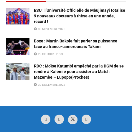
ESU : l’Université Officielle de Mbujimayi totalise
9 nouveaux docteurs à thèse en une année,
record !
30 NOVEMBRE 2023
Boxe : Martin Bakole fait parler sa puissance
face au franco-camerounais Takam
28 OCTOBRE 2023
RDC : Moïse Katumbi empêché par la DGM de se
rendre à Kalemie pour assister au Match
Mazembe – Lupopo(Proches)
30 DÉCEMBRE 2023