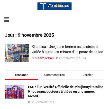
Jour :
9 novembre 2025
Kinshasa : Une jeune femme assassinée et
violée à quelques mètres d’un poste de police
PAR
LA RÉDACTION
9 NOVEMBRE 2025
0
Tendance
Commentaires
Dernier
ESU : l’Université Officielle de Mbujimayi totalise
9 nouveaux docteurs à thèse en une année,
record !
30 NOVEMBRE 2023