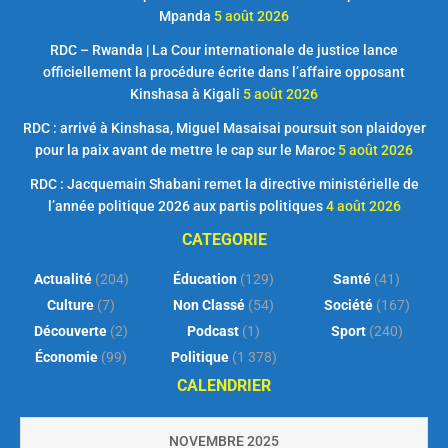
Mpanda
5 août 2026
RDC – Rwanda | La Cour internationale de justice lance
officiellement la procédure écrite dans l’affaire opposant
Kinshasa à Kigali
5 août 2026
RDC : arrivé à Kinshasa, Miguel Masaisai poursuit son plaidoyer
pour la paix avant de mettre le cap sur le Maroc
5 août 2026
RDC : Jacquemain Shabani remet la directive ministérielle de
l’année politique 2026 aux partis politiques
4 août 2026
CATEGORIE
Actualité
(204)
Éducation
(129)
Santé
(41)
Culture
(7)
Non Classé
(54)
Société
(167)
Découverte
(2)
Podcast
(1)
Sport
(240)
Économie
(99)
Politique
(1 378)
CALENDRIER
NOVEMBRE 2025