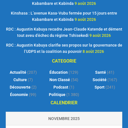
Kabambare et Kabinda
9 août 2026
Kinshasa : L’avenue Kasa-Vubu fermée pour 15 jours entre
Kabambare et Kabinda
9 août 2026
RDC : Augustin Kabuya recadre Jean-Claude Katende et dément
tout aveu d’échec du régime Tshisekedi
9 août 2026
RDC : Augustin Kabuya clarifie ses propos sur la gouvernance de
l’UDPS et la coalition au pouvoir
8 août 2026
CATEGORIE
Actualité
(207)
Éducation
(129)
Santé
(41)
Culture
(7)
Non Classé
(54)
Société
(167)
Découverte
(2)
Podcast
(1)
Sport
(241)
Économie
(99)
Politique
(1 380)
CALENDRIER
NOVEMBRE 2025