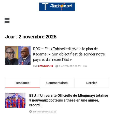
Jour :
2 novembre 2025
RDC – Félix Tshisekedi révèle le plan de
Kagame : « Son objectif est de scinder notre
pays et d’annexer l’Est »
PAR
LETAMBOUR
2 NOVEMBRE 2025
0
Tendance
Commentaires
Dernier
ESU : l’Université Officielle de Mbujimayi totalise
9 nouveaux docteurs à thèse en une année,
record !
30 NOVEMBRE 2023