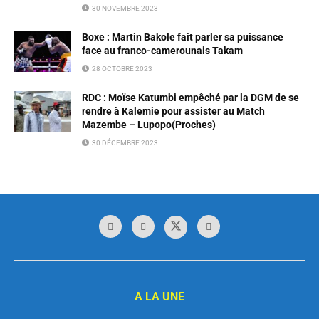
30 NOVEMBRE 2023
Boxe : Martin Bakole fait parler sa puissance
face au franco-camerounais Takam
28 OCTOBRE 2023
RDC : Moïse Katumbi empêché par la DGM de se
rendre à Kalemie pour assister au Match
Mazembe – Lupopo(Proches)
30 DÉCEMBRE 2023
A LA UNE