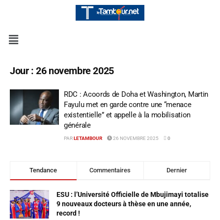
Jour :
26 novembre 2025
RDC : Acoords de Doha et Washington, Martin
Fayulu met en garde contre une “menace
existentielle” et appelle à la mobilisation
générale
PAR
LETAMBOUR
26 NOVEMBRE 2025
0
Tendance
Commentaires
Dernier
ESU : l’Université Officielle de Mbujimayi totalise
9 nouveaux docteurs à thèse en une année,
record !