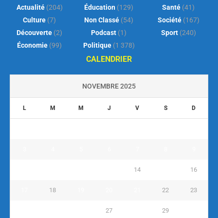
Actualité
(204)
Éducation
(129)
Santé
(41)
Culture
(7)
Non Classé
(54)
Société
(167)
Découverte
(2)
Podcast
(1)
Sport
(240)
Économie
(99)
Politique
(1 378)
CALENDRIER
NOVEMBRE 2025
L
M
M
J
V
S
D
1
2
3
4
5
6
7
8
9
10
11
12
13
14
15
16
17
18
19
20
21
22
23
24
25
26
27
28
29
30