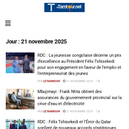
Jour :
21 novembre 2025
RDC : La jeunesse congolaise décerne un prix
d’excellence au Président Félix Tshisekedi
pour son engagement en faveur de l’emploi et
l’entrepreneuriat des jeunes
PAR
LETAMBOUR
21 NOVEMBRE 2025
0
Mbujimayi : Frank Ntita obtient des
assurances du gouvernement provincial sur la
crise d’eau et d’électricité
PAR
LETAMBOUR
21 NOVEMBRE 2025
0
RDC : Félix Tshisekedi et l’Émir du Qatar
scellent de nouveaux accords stratégiques