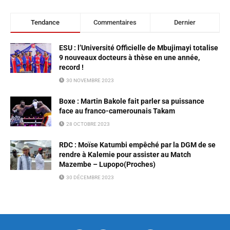
Tendance
Commentaires
Dernier
ESU : l’Université Officielle de Mbujimayi totalise
9 nouveaux docteurs à thèse en une année,
record !
30 NOVEMBRE 2023
Boxe : Martin Bakole fait parler sa puissance
face au franco-camerounais Takam
28 OCTOBRE 2023
RDC : Moïse Katumbi empêché par la DGM de se
rendre à Kalemie pour assister au Match
Mazembe – Lupopo(Proches)
30 DÉCEMBRE 2023