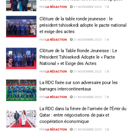
PAR
LA RÉDACTION
21 NOVEMBRE 2025
0
Clôture de la table ronde jeunesse : le
président tshisekedi adopte le pacte national
et exige des actes
PAR
LA RÉDACTION
21 NOVEMBRE 2025
0
Clôture de la Table Ronde Jeunesse : Le
Président Tshisekedi Adopte le « Pacte
National » et Exige des Actes
PAR
LA RÉDACTION
21 NOVEMBRE 2025
0
La RDC fixée sur son adversaire pour les
barrages intercontinentaux
PAR
LA RÉDACTION
21 NOVEMBRE 2025
0
La RDC dans la fièvre de l’arrivée de l’Émir du
Qatar : entre négociations de paix et
coopération économique
PAR
LA RÉDACTION
21 NOVEMBRE 2025
0