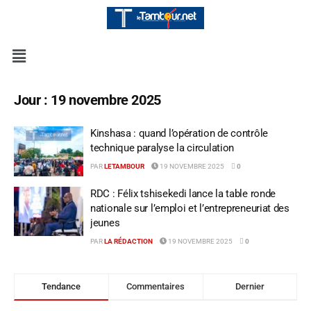
Jour :
19 novembre 2025
Kinshasa : quand l’opération de contrôle
technique paralyse la circulation
PAR
LETAMBOUR
19 NOVEMBRE 2025
0
RDC : Félix tshisekedi lance la table ronde
nationale sur l’emploi et l’entrepreneuriat des
jeunes
PAR
LA RÉDACTION
19 NOVEMBRE 2025
0
Tendance
Commentaires
Dernier