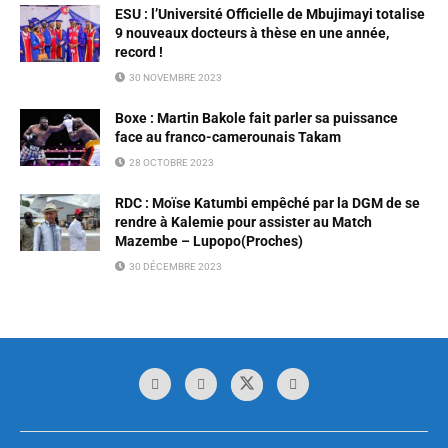
ESU : l’Université Officielle de Mbujimayi totalise
9 nouveaux docteurs à thèse en une année,
record !
30 NOVEMBRE 2023
Boxe : Martin Bakole fait parler sa puissance
face au franco-camerounais Takam
28 OCTOBRE 2023
RDC : Moïse Katumbi empêché par la DGM de se
rendre à Kalemie pour assister au Match
Mazembe – Lupopo(Proches)
30 DÉCEMBRE 2023