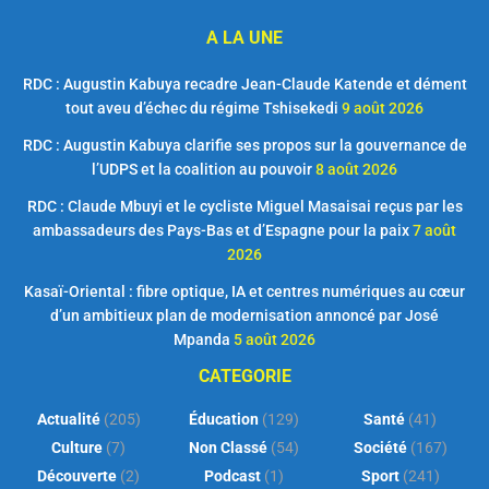
A LA UNE
RDC : Augustin Kabuya recadre Jean-Claude Katende et dément
tout aveu d’échec du régime Tshisekedi
9 août 2026
RDC : Augustin Kabuya clarifie ses propos sur la gouvernance de
l’UDPS et la coalition au pouvoir
8 août 2026
RDC : Claude Mbuyi et le cycliste Miguel Masaisai reçus par les
ambassadeurs des Pays-Bas et d’Espagne pour la paix
7 août
2026
Kasaï-Oriental : fibre optique, IA et centres numériques au cœur
d’un ambitieux plan de modernisation annoncé par José
Mpanda
5 août 2026
CATEGORIE
Actualité
(205)
Éducation
(129)
Santé
(41)
Culture
(7)
Non Classé
(54)
Société
(167)
Découverte
(2)
Podcast
(1)
Sport
(241)