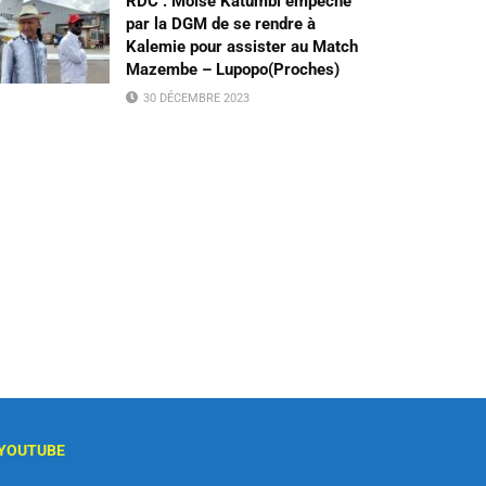
RDC : Moïse Katumbi empêché
par la DGM de se rendre à
Kalemie pour assister au Match
Mazembe – Lupopo(Proches)
30 DÉCEMBRE 2023
YOUTUBE