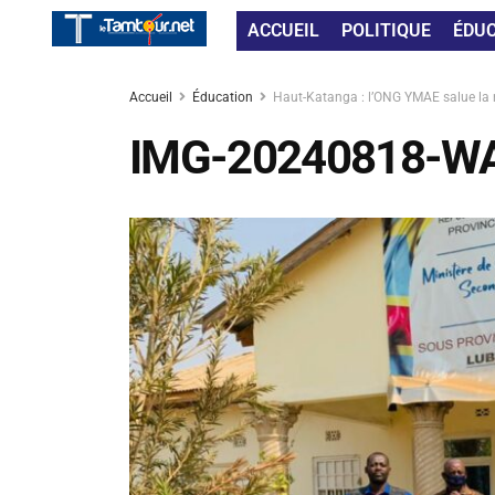
ACCUEIL
POLITIQUE
ÉDU
Accueil
Éducation
Haut-Katanga : l’ONG YMAE salue la no
IMG-20240818-W