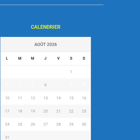
CALENDRIER
AOÛT 2026
L
M
M
J
V
S
D
1
2
3
4
5
6
7
8
9
10
11
12
13
14
15
16
17
18
19
20
21
22
23
24
25
26
27
28
29
30
31