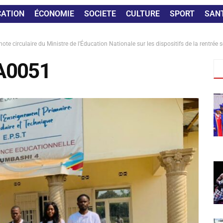
CATION
ÉCONOMIE
SOCIETE
CULTURE
SPORT
SAN
te circulaire du Ministre de l’Éducation Nationale sur les dispositifs de la rentrée
A0051