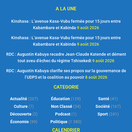
A LA UNE
Kinshasa : L’avenue Kasa-Vubu fermée pour 15 jours entre
Kabambare et Kabinda
9 août 2026
Kinshasa : L’avenue Kasa-Vubu fermée pour 15 jours entre
Kabambare et Kabinda
9 août 2026
RDC : Augustin Kabuya recadre Jean-Claude Katende et dément
tout aveu d’échec du régime Tshisekedi
9 août 2026
RDC : Augustin Kabuya clarifie ses propos sur la gouvernance de
l’UDPS et la coalition au pouvoir
8 août 2026
CATEGORIE
Actualité
(207)
Éducation
(129)
Santé
(41)
Culture
(7)
Non Classé
(54)
Société
(167)
Découverte
(2)
Podcast
(1)
Sport
(241)
Économie
(99)
Politique
(1 380)
CALENDRIER