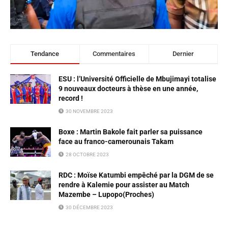
Tendance
Commentaires
Dernier
ESU : l’Université Officielle de Mbujimayi totalise
9 nouveaux docteurs à thèse en une année,
record !
30 NOVEMBRE 2023
Boxe : Martin Bakole fait parler sa puissance
face au franco-camerounais Takam
28 OCTOBRE 2023
RDC : Moïse Katumbi empêché par la DGM de se
rendre à Kalemie pour assister au Match
Mazembe – Lupopo(Proches)
30 DÉCEMBRE 2023