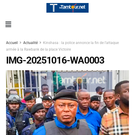
Accueil
Actualité
Kinshasa : la police annonce la fin de l’attaque
armée à la Rawbank de la place Victoire
IMG-20251016-WA0003